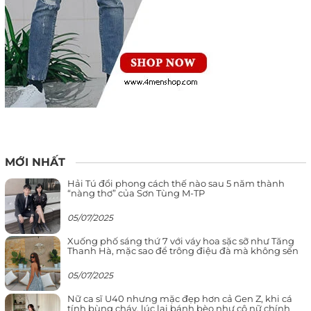
MỚI NHẤT
Hải Tú đổi phong cách thế nào sau 5 năm thành
“nàng thơ” của Sơn Tùng M-TP
05/07/2025
Xuống phố sáng thứ 7 với váy hoa sặc sỡ như Tăng
Thanh Hà, mặc sao để trông điệu đà mà không sến
05/07/2025
Nữ ca sĩ U40 nhưng mặc đẹp hơn cả Gen Z, khi cá
tính bùng cháy, lúc lại bánh bèo như cô nữ chính