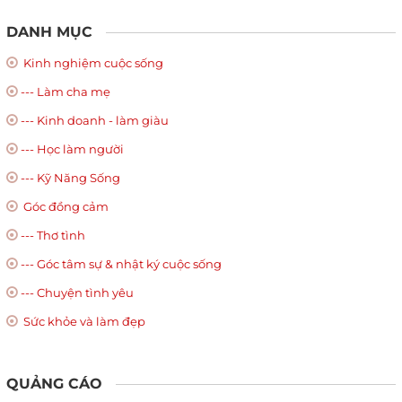
DANH MỤC
Kinh nghiệm cuộc sống
--- Làm cha mẹ
--- Kinh doanh - làm giàu
--- Học làm người
--- Kỹ Năng Sống
Góc đồng cảm
--- Thơ tình
--- Góc tâm sự & nhật ký cuộc sống
--- Chuyện tình yêu
Sức khỏe và làm đẹp
QUẢNG CÁO