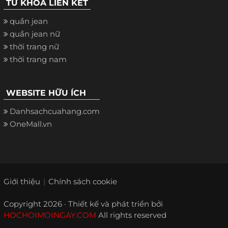
TỪ KHÓA LIÊN KẾT
quần jean
quần jean nữ
thời trang nữ
thời trang nam
WEBSITE HỮU ÍCH
Danhsachcuahang.com
OneMall.vn
Giới thiệu
Chính sách cookie
Copyright 2026 · Thiết kế và phát triển bởi
HOCHOIMOINGAY.COM
All rights reserved