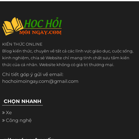
KIẾN THỨC ONLINE
Blog kiến thức, chuyên về tất cả các lĩnh vực giáo dục, cuộc sống,
kinh nghiệm, chia sẻ Website chỉ mang tính chất sưu tầm kiến
thức của cá nhân. Website không có giá trị thương mại.
Chi tiết góp ý gửi về email:
hochoimoingay.com@gmail.com
CHỌN NHANH
Xe
Công nghệ