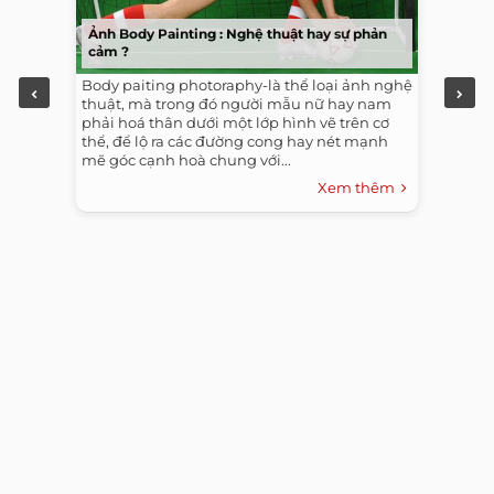
Ảnh Body Painting : Nghệ thuật hay sự phản
cảm ?
Body paiting photoraphy-là thể loại ảnh nghệ
thuật, mà trong đó người mẫu nữ hay nam
phải hoá thân dưới một lớp hình vẽ trên cơ
thể, để lộ ra các đường cong hay nét mạnh
mẽ góc cạnh hoà chung với...
Xem thêm