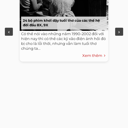
24 bộ phim khơi dậy tuổi thơ của các thế hệ
đời đầu 8X, 9X
Có thể nói vào những năm 1990-2002 đối với
hiện nay thì có thể các kỹ xão điện ảnh hồi đó
bị cho là lỗi thời, nhưng vẫn làm tuổi thơ
chúng ta...
Xem thêm