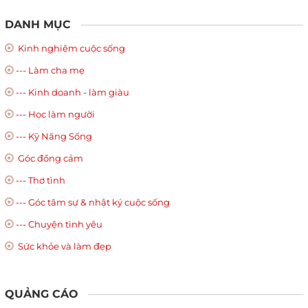
DANH MỤC
Kinh nghiệm cuộc sống
--- Làm cha mẹ
--- Kinh doanh - làm giàu
--- Học làm người
--- Kỹ Năng Sống
Góc đồng cảm
--- Thơ tình
--- Góc tâm sự & nhật ký cuộc sống
--- Chuyện tình yêu
Sức khỏe và làm đẹp
QUẢNG CÁO