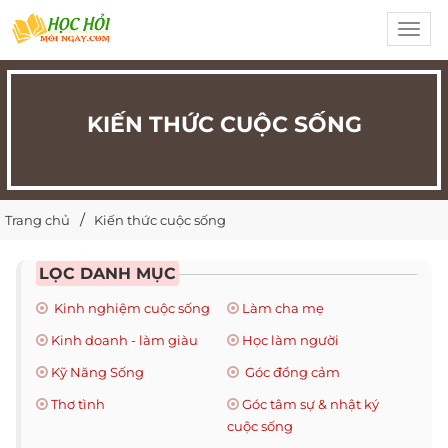
Toggl
navig
KIẾN THỨC CUỘC SỐNG
Trang chủ
Kiến thức cuộc sống
LỌC DANH MỤC
Kinh nghiệm cuộc sống
Làm cha mẹ
Kinh doanh - làm giàu
Học làm người
Kỹ Năng Sống
Góc đồng cảm
Thơ tình
Góc tâm sự & nhật ký
cuộc sống