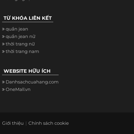
TỪ KHÓA LIÊN KẾT
quần jean
quần jean nữ
thời trang nữ
thời trang nam
WEBSITE HỮU ÍCH
Danhsachcuahang.com
OneMall.vn
Giới thiệu
Chính sách cookie