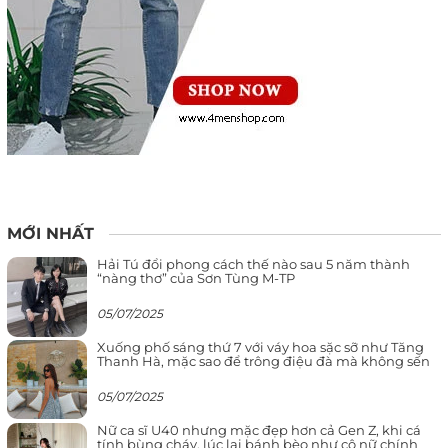
MỚI NHẤT
Hải Tú đổi phong cách thế nào sau 5 năm thành
“nàng thơ” của Sơn Tùng M-TP
05/07/2025
Xuống phố sáng thứ 7 với váy hoa sặc sỡ như Tăng
Thanh Hà, mặc sao để trông điệu đà mà không sến
05/07/2025
Nữ ca sĩ U40 nhưng mặc đẹp hơn cả Gen Z, khi cá
tính bùng cháy, lúc lại bánh bèo như cô nữ chính