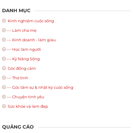
DANH MỤC
Kinh nghiệm cuộc sống
--- Làm cha mẹ
--- Kinh doanh - làm giàu
--- Học làm người
--- Kỹ Năng Sống
Góc đồng cảm
--- Thơ tình
--- Góc tâm sự & nhật ký cuộc sống
--- Chuyện tình yêu
Sức khỏe và làm đẹp
QUẢNG CÁO