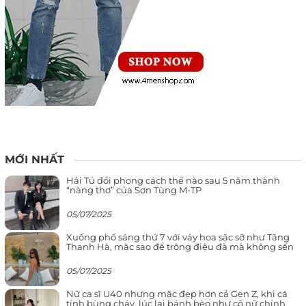
MỚI NHẤT
Hải Tú đổi phong cách thế nào sau 5 năm thành
“nàng thơ” của Sơn Tùng M-TP
05/07/2025
Xuống phố sáng thứ 7 với váy hoa sặc sỡ như Tăng
Thanh Hà, mặc sao để trông điệu đà mà không sến
05/07/2025
Nữ ca sĩ U40 nhưng mặc đẹp hơn cả Gen Z, khi cá
tính bùng cháy, lúc lại bánh bèo như cô nữ chính