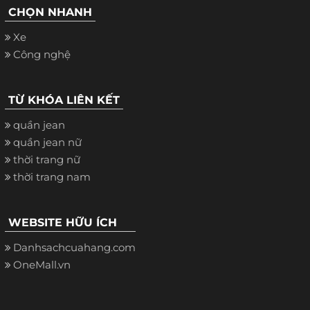
CHỌN NHANH
Xe
Công nghệ
TỪ KHÓA LIÊN KẾT
quần jean
quần jean nữ
thời trang nữ
thời trang nam
WEBSITE HỮU ÍCH
Danhsachcuahang.com
OneMall.vn