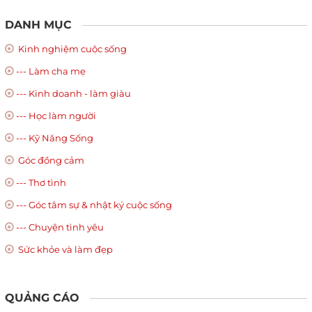
DANH MỤC
Kinh nghiệm cuộc sống
--- Làm cha mẹ
--- Kinh doanh - làm giàu
--- Học làm người
--- Kỹ Năng Sống
Góc đồng cảm
--- Thơ tình
--- Góc tâm sự & nhật ký cuộc sống
--- Chuyện tình yêu
Sức khỏe và làm đẹp
QUẢNG CÁO