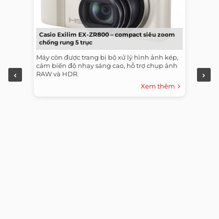
Casio Exilim EX-ZR800 – compact siêu zoom
chống rung 5 trục
Máy còn được trang bị bộ xử lý hình ảnh kép,
cảm biến độ nhạy sáng cao, hỗ trợ chụp ảnh
RAW và HDR.
Xem thêm