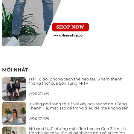
MỚI NHẤT
Hải Tú đổi phong cách thế nào sau 5 năm thành
“nàng thơ” của Sơn Tùng M-TP
05/07/2025
Xuống phố sáng thứ 7 với váy hoa sặc sỡ như Tăng
Thanh Hà, mặc sao để trông điệu đà mà không sến
05/07/2025
Nữ ca sĩ U40 nhưng mặc đẹp hơn cả Gen Z, khi cá
tính bùng cháy, lúc lại bánh bèo như cô nữ chính