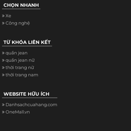
CHỌN NHANH
Xe
Công nghệ
TỪ KHÓA LIÊN KẾT
quần jean
quần jean nữ
thời trang nữ
thời trang nam
WEBSITE HỮU ÍCH
Danhsachcuahang.com
OneMall.vn