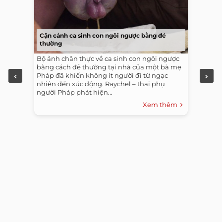
Cận cảnh ca sinh con ngôi ngược bằng đẻ
thường
Bộ ảnh chân thực về ca sinh con ngôi ngược
bằng cách đẻ thường tại nhà của một bà mẹ
Pháp đã khiến không ít người đi từ ngạc
nhiên đến xúc động. Raychel – thai phụ
người Pháp phát hiện...
Xem thêm