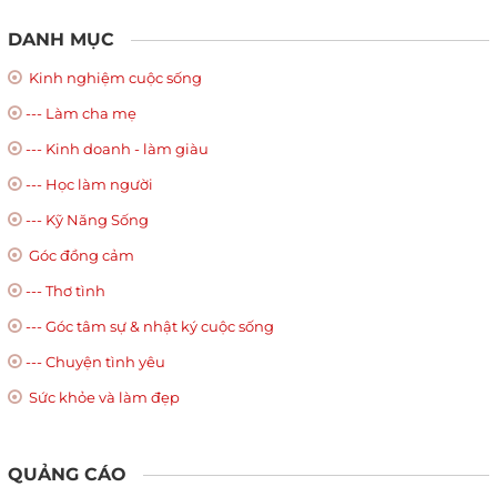
DANH MỤC
Kinh nghiệm cuộc sống
--- Làm cha mẹ
--- Kinh doanh - làm giàu
--- Học làm người
--- Kỹ Năng Sống
Góc đồng cảm
--- Thơ tình
--- Góc tâm sự & nhật ký cuộc sống
--- Chuyện tình yêu
Sức khỏe và làm đẹp
QUẢNG CÁO