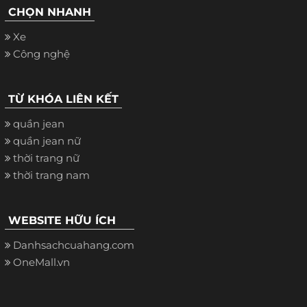
CHỌN NHANH
Xe
Công nghệ
TỪ KHÓA LIÊN KẾT
quần jean
quần jean nữ
thời trang nữ
thời trang nam
WEBSITE HỮU ÍCH
Danhsachcuahang.com
OneMall.vn