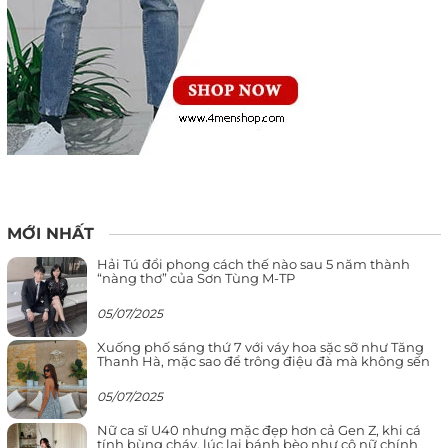
MỚI NHẤT
Hải Tú đổi phong cách thế nào sau 5 năm thành
“nàng thơ” của Sơn Tùng M-TP
05/07/2025
Xuống phố sáng thứ 7 với váy hoa sặc sỡ như Tăng
Thanh Hà, mặc sao để trông điệu đà mà không sến
05/07/2025
Nữ ca sĩ U40 nhưng mặc đẹp hơn cả Gen Z, khi cá
tính bùng cháy, lúc lại bánh bèo như cô nữ chính