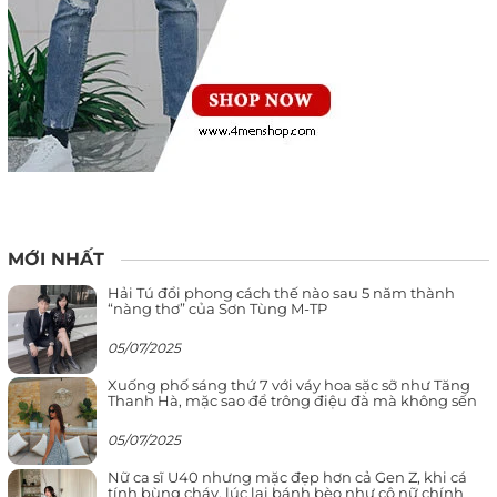
MỚI NHẤT
Hải Tú đổi phong cách thế nào sau 5 năm thành
“nàng thơ” của Sơn Tùng M-TP
05/07/2025
Xuống phố sáng thứ 7 với váy hoa sặc sỡ như Tăng
Thanh Hà, mặc sao để trông điệu đà mà không sến
05/07/2025
Nữ ca sĩ U40 nhưng mặc đẹp hơn cả Gen Z, khi cá
tính bùng cháy, lúc lại bánh bèo như cô nữ chính