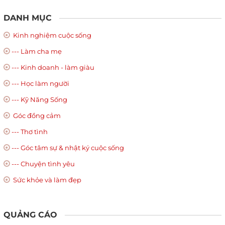
DANH MỤC
Kinh nghiệm cuộc sống
--- Làm cha mẹ
--- Kinh doanh - làm giàu
--- Học làm người
--- Kỹ Năng Sống
Góc đồng cảm
--- Thơ tình
--- Góc tâm sự & nhật ký cuộc sống
--- Chuyện tình yêu
Sức khỏe và làm đẹp
QUẢNG CÁO