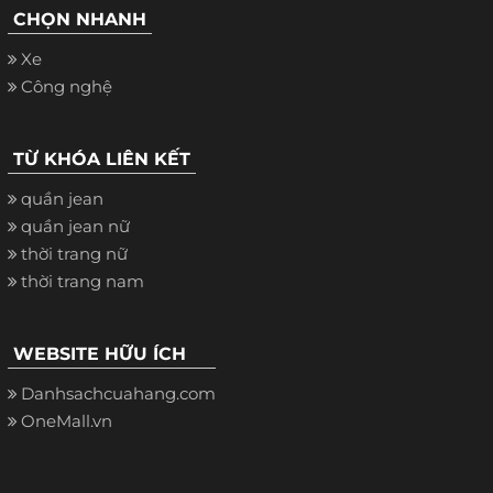
CHỌN NHANH
Xe
Công nghệ
TỪ KHÓA LIÊN KẾT
quần jean
quần jean nữ
thời trang nữ
thời trang nam
WEBSITE HỮU ÍCH
Danhsachcuahang.com
OneMall.vn