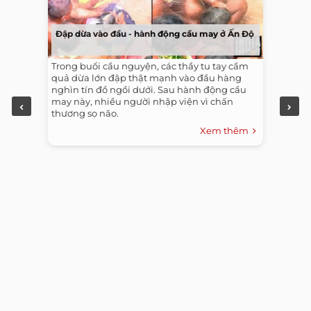
Đập dừa vào đầu - hành động cầu may ở Ấn Độ
Trong buổi cầu nguyện, các thầy tu tay cầm
quả dừa lớn đập thật mạnh vào đầu hàng
nghìn tín đồ ngồi dưới. Sau hành động cầu
may này, nhiều người nhập viện vì chấn
thương sọ não.
Xem thêm