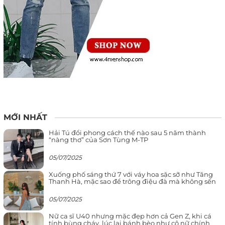
MỚI NHẤT
Hải Tú đổi phong cách thế nào sau 5 năm thành
“nàng thơ” của Sơn Tùng M-TP
05/07/2025
Xuống phố sáng thứ 7 với váy hoa sặc sỡ như Tăng
Thanh Hà, mặc sao để trông điệu đà mà không sến
05/07/2025
Nữ ca sĩ U40 nhưng mặc đẹp hơn cả Gen Z, khi cá
tính bùng cháy, lúc lại bánh bèo như cô nữ chính