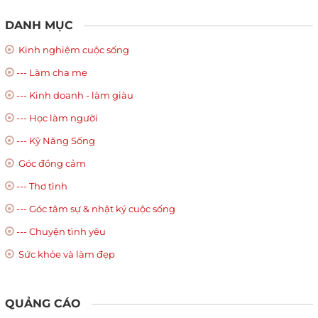
DANH MỤC
Kinh nghiệm cuộc sống
--- Làm cha mẹ
--- Kinh doanh - làm giàu
--- Học làm người
--- Kỹ Năng Sống
Góc đồng cảm
--- Thơ tình
--- Góc tâm sự & nhật ký cuộc sống
--- Chuyện tình yêu
Sức khỏe và làm đẹp
QUẢNG CÁO