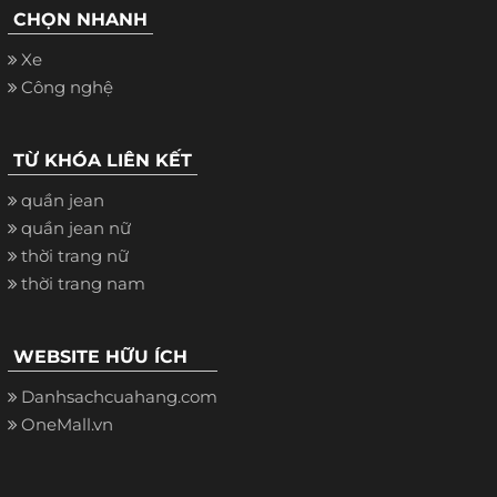
CHỌN NHANH
Xe
Công nghệ
TỪ KHÓA LIÊN KẾT
quần jean
quần jean nữ
thời trang nữ
thời trang nam
WEBSITE HỮU ÍCH
Danhsachcuahang.com
OneMall.vn