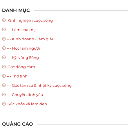
DANH MỤC
Kinh nghiệm cuộc sống
--- Làm cha mẹ
--- Kinh doanh - làm giàu
--- Học làm người
--- Kỹ Năng Sống
Góc đồng cảm
--- Thơ tình
--- Góc tâm sự & nhật ký cuộc sống
--- Chuyện tình yêu
Sức khỏe và làm đẹp
QUẢNG CÁO