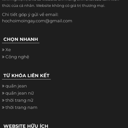
thức của cá nhân. Website không có giá trị thương mại.
Chi tiết góp ý gửi về email:
hochoimoingay.com@gmail.com
CHỌN NHANH
Xe
Công nghệ
TỪ KHÓA LIÊN KẾT
quần jean
quần jean nữ
thời trang nữ
thời trang nam
WEBSITE HỮU ÍCH