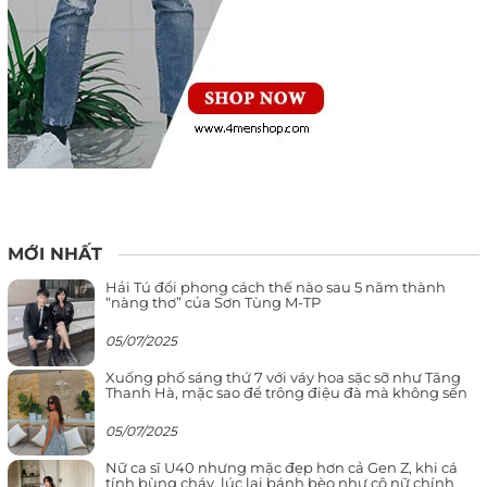
MỚI NHẤT
Hải Tú đổi phong cách thế nào sau 5 năm thành
“nàng thơ” của Sơn Tùng M-TP
05/07/2025
Xuống phố sáng thứ 7 với váy hoa sặc sỡ như Tăng
Thanh Hà, mặc sao để trông điệu đà mà không sến
05/07/2025
Nữ ca sĩ U40 nhưng mặc đẹp hơn cả Gen Z, khi cá
tính bùng cháy, lúc lại bánh bèo như cô nữ chính