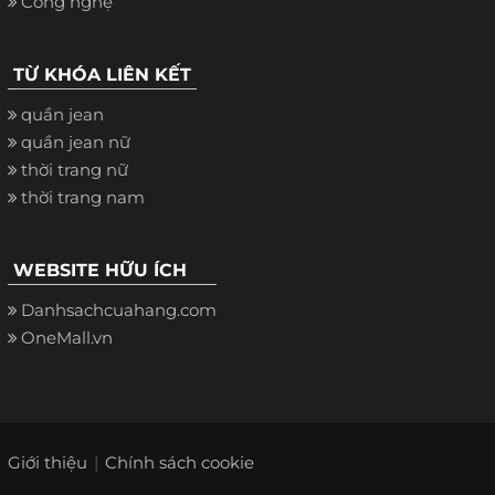
Công nghệ
TỪ KHÓA LIÊN KẾT
quần jean
quần jean nữ
thời trang nữ
thời trang nam
WEBSITE HỮU ÍCH
Danhsachcuahang.com
OneMall.vn
Giới thiệu
Chính sách cookie