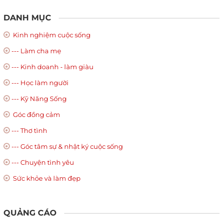
DANH MỤC
Kinh nghiệm cuộc sống
--- Làm cha mẹ
--- Kinh doanh - làm giàu
--- Học làm người
--- Kỹ Năng Sống
Góc đồng cảm
--- Thơ tình
--- Góc tâm sự & nhật ký cuộc sống
--- Chuyện tình yêu
Sức khỏe và làm đẹp
QUẢNG CÁO