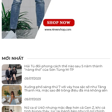
MỚI NHẤT
Hải Tú đổi phong cách thế nào sau 5 năm thành
“nàng thơ” của Sơn Tùng M-TP
05/07/2025
Xuống phố sáng thứ 7 với váy hoa sặc sỡ như Tăng
Thanh Hà, mặc sao để trông điệu đà mà không sến
05/07/2025
Nữ ca sĩ U40 nhưng mặc đẹp hơn cả Gen Z, khi cá
tính bùng cháy, lúc lại bánh bèo như cô nữ chính