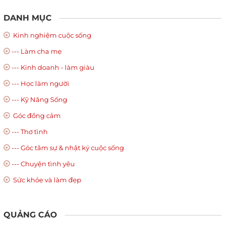
DANH MỤC
Kinh nghiệm cuộc sống
--- Làm cha mẹ
--- Kinh doanh - làm giàu
--- Học làm người
--- Kỹ Năng Sống
Góc đồng cảm
--- Thơ tình
--- Góc tâm sự & nhật ký cuộc sống
--- Chuyện tình yêu
Sức khỏe và làm đẹp
QUẢNG CÁO