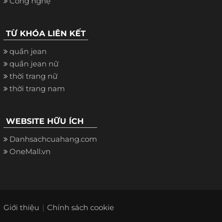
Công nghệ
TỪ KHÓA LIÊN KẾT
quần jean
quần jean nữ
thời trang nữ
thời trang nam
WEBSITE HỮU ÍCH
Danhsachcuahang.com
OneMall.vn
Giới thiệu
Chính sách cookie