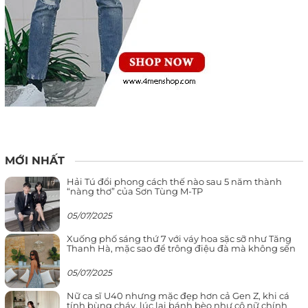
MỚI NHẤT
Hải Tú đổi phong cách thế nào sau 5 năm thành
“nàng thơ” của Sơn Tùng M-TP
05/07/2025
Xuống phố sáng thứ 7 với váy hoa sặc sỡ như Tăng
Thanh Hà, mặc sao để trông điệu đà mà không sến
05/07/2025
Nữ ca sĩ U40 nhưng mặc đẹp hơn cả Gen Z, khi cá
tính bùng cháy, lúc lại bánh bèo như cô nữ chính