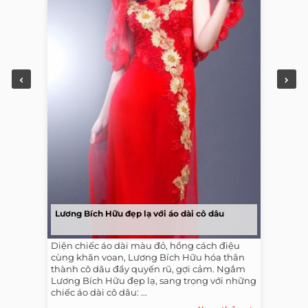
Lương Bích Hữu đẹp lạ với áo dài cô dâu
Diện chiếc áo dài màu đỏ, hồng cách điệu
cùng khăn voan, Lương Bích Hữu hóa thân
thành cô dâu đầy quyến rũ, gợi cảm. Ngắm
Lương Bích Hữu đẹp lạ, sang trọng với những
chiếc áo dài cô dâu: ...