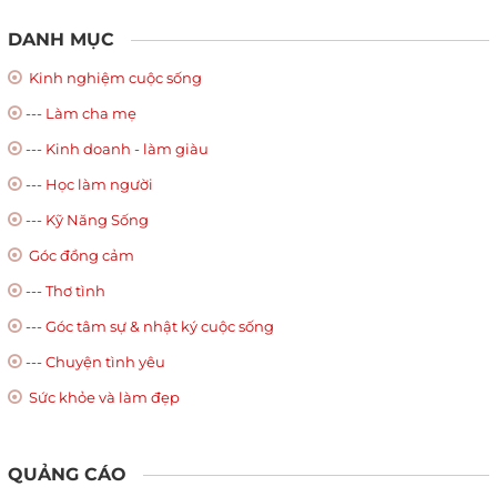
DANH MỤC
Kinh nghiệm cuộc sống
--- Làm cha mẹ
--- Kinh doanh - làm giàu
--- Học làm người
--- Kỹ Năng Sống
Góc đồng cảm
--- Thơ tình
--- Góc tâm sự & nhật ký cuộc sống
--- Chuyện tình yêu
Sức khỏe và làm đẹp
QUẢNG CÁO