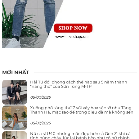
MỚI NHẤT
Hải Tú đổi phong cách thế nào sau 5 năm thành
“nàng thơ” của Sơn Tùng M-TP
05/07/2025
Xuống phố sáng thứ 7 với váy hoa sặc sỡ như Tăng
Thanh Hà, mặc sao để trông điệu đà mà không sến
05/07/2025
Nữ ca sĩ U40 nhưng mặc đẹp hơn cả Gen Z, khi cá
tính bùng cháy, lúc lại bánh bèo như cô nữ chính