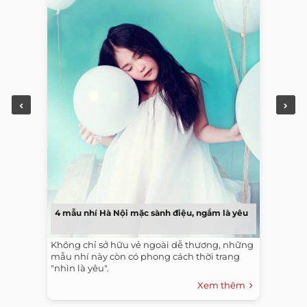
4 mẫu nhí Hà Nội mặc sành điệu, ngắm là yêu
Không chỉ sở hữu vẻ ngoài dễ thương, những
mẫu nhí này còn có phong cách thời trang
"nhìn là yêu".
Xem thêm