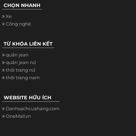
CHỌN NHANH
Xe
Công nghệ
TỪ KHÓA LIÊN KẾT
quần jean
quần jean nữ
thời trang nữ
thời trang nam
WEBSITE HỮU ÍCH
Danhsachcuahang.com
OneMall.vn