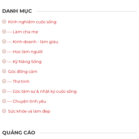
DANH MỤC
Kinh nghiệm cuộc sống
--- Làm cha mẹ
--- Kinh doanh - làm giàu
--- Học làm người
--- Kỹ Năng Sống
Góc đồng cảm
--- Thơ tình
--- Góc tâm sự & nhật ký cuộc sống
--- Chuyện tình yêu
Sức khỏe và làm đẹp
QUẢNG CÁO