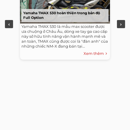
Yamaha TMAX 530 hoàn thiện trong bản độ
Full Option
Yamaha TMAX 530 là mẫu max scooter được
ưa chuộng ở Châu Âu, dòng xe tay ga cao cấp
này sở hữu tính năng vận hành mạnh mẽ và
an toàn, TMAX cũng được coi là "đàn anh" của
những chiếc NM-X đang bán tại...
Xem thêm