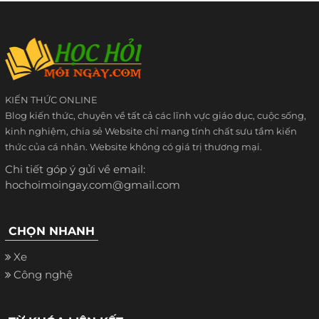
KIẾN THỨC ONLINE
Blog kiến thức, chuyên về tất cả các lĩnh vực giáo dục, cuộc sống,
kinh nghiệm, chia sẻ Website chỉ mang tính chất sưu tầm kiến
thức của cá nhân. Website không có giá trị thương mại.
Chi tiết góp ý gửi về email:
hochoimoingay.com@gmail.com
CHỌN NHANH
Xe
Công nghệ