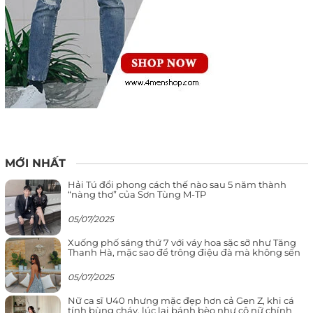
MỚI NHẤT
Hải Tú đổi phong cách thế nào sau 5 năm thành
“nàng thơ” của Sơn Tùng M-TP
05/07/2025
Xuống phố sáng thứ 7 với váy hoa sặc sỡ như Tăng
Thanh Hà, mặc sao để trông điệu đà mà không sến
05/07/2025
Nữ ca sĩ U40 nhưng mặc đẹp hơn cả Gen Z, khi cá
tính bùng cháy, lúc lại bánh bèo như cô nữ chính