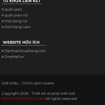
TỪ KHÓA LIÊN KẾT
quần jean
quần jean nữ
thời trang nữ
thời trang nam
WEBSITE HỮU ÍCH
Danhsachcuahang.com
OneMall.vn
Giới thiệu
Chính sách cookie
Copyright 2026 · Thiết kế và phát triển bởi
HOCHOIMOINGAY.COM
All rights reserved