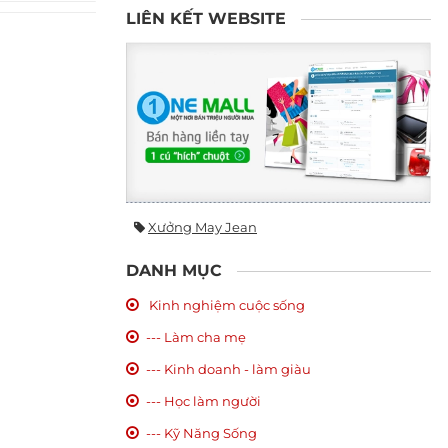
LIÊN KẾT WEBSITE
Xưởng May Jean
DANH MỤC
Kinh nghiệm cuộc sống
--- Làm cha mẹ
--- Kinh doanh - làm giàu
--- Học làm người
--- Kỹ Năng Sống