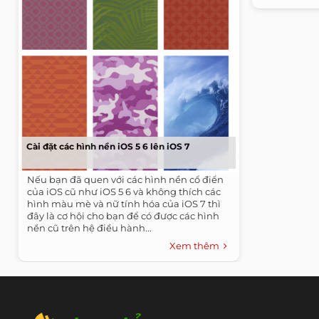
Cài đặt các hình nền iOS 5 6 lên iOS 7
Nếu bạn đã quen với các hình nền cổ điển
của iOS cũ như iOS 5 6 và không thích các
hình màu mè và nữ tính hóa của iOS 7 thì
đây là cơ hội cho bạn để có được các hình
nền cũ trên hệ điều hành...
Xem thêm