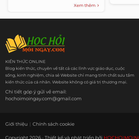
Xem thêm
KIẾN THỨC ONLINE
Blog kiến thức, chuyên về tất cả các lĩnh vực giáo dục, cuộc
sống, kinh nghiệm, chia sẻ Website chỉ mang tính chất sưu tầm
kiến thức của cá nhân. Website không có giá trị thương mại.
Chi tiết góp ý gửi về email:
hochoimoingay.com@gmail.com
Giới thiệu
Chính sách cookie
Copyright 2026 · Thiết kế và phát triển bởi
HOCHOIMOIN