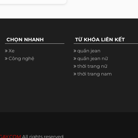
CHỌN NHANH
TỪ KHÓA LIÊN KẾT
Xe
quần jean
Công nghệ
quần jean nữ
thời trang nữ
thời trang nam
GAY.COM
All rights reserved