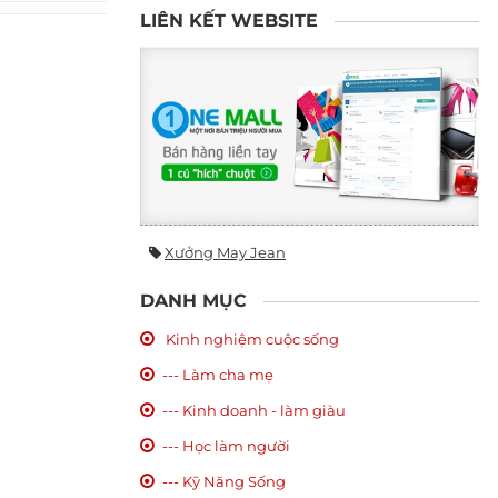
LIÊN KẾT WEBSITE
Xưởng May Jean
DANH MỤC
Kinh nghiệm cuộc sống
--- Làm cha mẹ
--- Kinh doanh - làm giàu
--- Học làm người
--- Kỹ Năng Sống