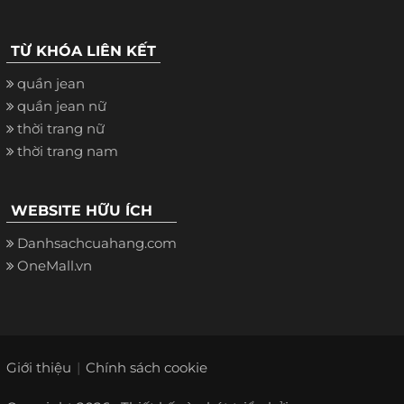
TỪ KHÓA LIÊN KẾT
quần jean
quần jean nữ
thời trang nữ
thời trang nam
WEBSITE HỮU ÍCH
Danhsachcuahang.com
OneMall.vn
Giới thiệu
Chính sách cookie