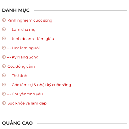
DANH MỤC
Kinh nghiệm cuộc sống
--- Làm cha mẹ
--- Kinh doanh - làm giàu
--- Học làm người
--- Kỹ Năng Sống
Góc đồng cảm
--- Thơ tình
--- Góc tâm sự & nhật ký cuộc sống
--- Chuyện tình yêu
Sức khỏe và làm đẹp
QUẢNG CÁO