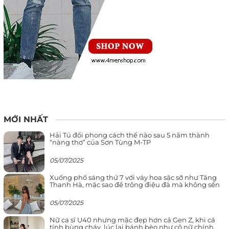
MỚI NHẤT
Hải Tú đổi phong cách thế nào sau 5 năm thành
“nàng thơ” của Sơn Tùng M-TP
05/07/2025
Xuống phố sáng thứ 7 với váy hoa sặc sỡ như Tăng
Thanh Hà, mặc sao để trông điệu đà mà không sến
05/07/2025
Nữ ca sĩ U40 nhưng mặc đẹp hơn cả Gen Z, khi cá
tính bùng cháy, lúc lại bánh bèo như cô nữ chính