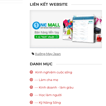
LIÊN KẾT WEBSITE
Xưởng May Jean
DANH MỤC
Kinh nghiệm cuộc sống
--- Làm cha mẹ
--- Kinh doanh - làm giàu
--- Học làm người
--- Kỹ Năng Sống