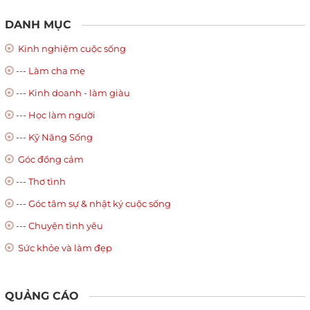
DANH MỤC
Kinh nghiệm cuộc sống
--- Làm cha mẹ
--- Kinh doanh - làm giàu
--- Học làm người
--- Kỹ Năng Sống
Góc đồng cảm
--- Thơ tình
--- Góc tâm sự & nhật ký cuộc sống
--- Chuyện tình yêu
Sức khỏe và làm đẹp
QUẢNG CÁO