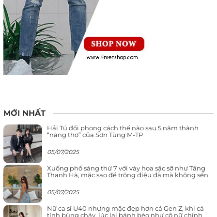
MỚI NHẤT
Hải Tú đổi phong cách thế nào sau 5 năm thành
“nàng thơ” của Sơn Tùng M-TP
05/07/2025
Xuống phố sáng thứ 7 với váy hoa sặc sỡ như Tăng
Thanh Hà, mặc sao để trông điệu đà mà không sến
05/07/2025
Nữ ca sĩ U40 nhưng mặc đẹp hơn cả Gen Z, khi cá
tính bùng cháy, lúc lại bánh bèo như cô nữ chính