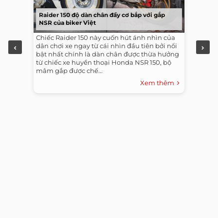
Raider 150 độ dàn chân đầy cơ bắp với gắp
NSR của biker Việt
Chiếc Raider 150 này cuốn hút ánh nhìn của
dân chơi xe ngay từ cái nhìn đầu tiên bởi nổi
bật nhất chính là dàn chân được thừa hưởng
từ chiếc xe huyền thoại Honda NSR 150, bộ
mâm gắp được chế...
Xem thêm