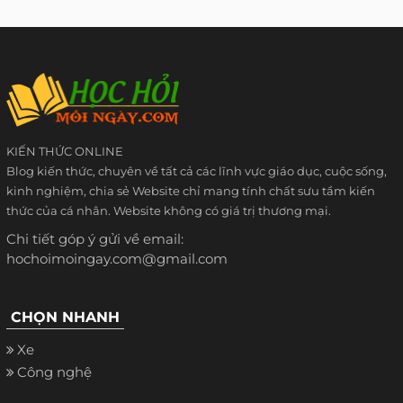
KIẾN THỨC ONLINE
Blog kiến thức, chuyên về tất cả các lĩnh vực giáo dục, cuộc sống,
kinh nghiệm, chia sẻ Website chỉ mang tính chất sưu tầm kiến
thức của cá nhân. Website không có giá trị thương mại.
Chi tiết góp ý gửi về email:
hochoimoingay.com@gmail.com
CHỌN NHANH
Xe
Công nghệ