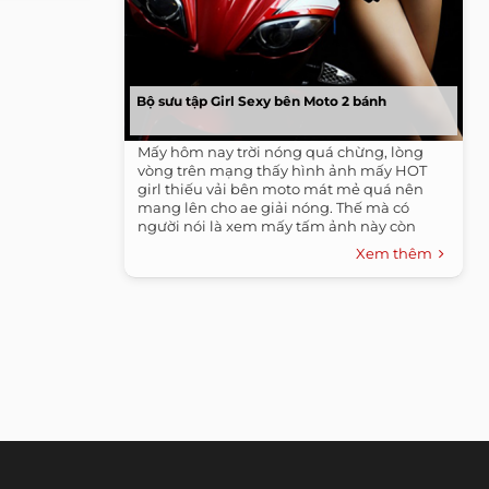
Bộ sưu tập Girl Sexy bên Moto 2 bánh
Mấy hôm nay trời nóng quá chừng, lòng
vòng trên mạng thấy hình ảnh mấy HOT
girl thiếu vải bên moto mát mẻ quá nên
mang lên cho ae giải nóng. Thế mà có
người nói là xem mấy tấm ảnh này còn
nóng hơn...
Xem thêm