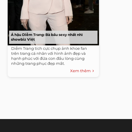
Á hậu Diễm Trang: Bà bầu sexy nhất nhì
showbiz Việt
Diễm Trang tích cực chụp ảnh khoe fan
trên trang cá nhân với hình ảnh đẹp và
hạnh phúc với đứa con đầu lòng cùng
những trang phục đẹp mắt.
Xem thêm