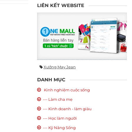
LIÊN KẾT WEBSITE
Xưởng May Jean
DANH MỤC
Kinh nghiệm cuộc sống
--- Làm cha mẹ
--- Kinh doanh - làm giàu
--- Học làm người
--- Kỹ Năng Sống