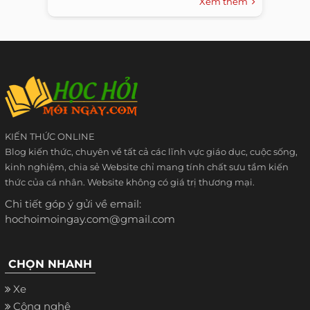
Xem thêm
KIẾN THỨC ONLINE
Blog kiến thức, chuyên về tất cả các lĩnh vực giáo dục, cuộc sống,
kinh nghiệm, chia sẻ Website chỉ mang tính chất sưu tầm kiến
thức của cá nhân. Website không có giá trị thương mại.
Chi tiết góp ý gửi về email:
hochoimoingay.com@gmail.com
CHỌN NHANH
Xe
Công nghệ