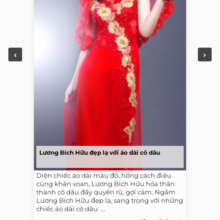
Lương Bích Hữu đẹp lạ với áo dài cô dâu
Diện chiếc áo dài màu đỏ, hồng cách điệu
cùng khăn voan, Lương Bích Hữu hóa thân
thành cô dâu đầy quyến rũ, gợi cảm. Ngắm
Lương Bích Hữu đẹp lạ, sang trọng với những
chiếc áo dài cô dâu: ...