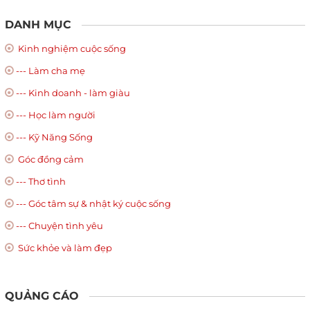
DANH MỤC
Kinh nghiệm cuộc sống
--- Làm cha mẹ
--- Kinh doanh - làm giàu
--- Học làm người
--- Kỹ Năng Sống
Góc đồng cảm
--- Thơ tình
--- Góc tâm sự & nhật ký cuộc sống
--- Chuyện tình yêu
Sức khỏe và làm đẹp
QUẢNG CÁO