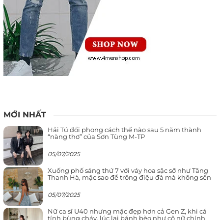
MỚI NHẤT
Hải Tú đổi phong cách thế nào sau 5 năm thành
“nàng thơ” của Sơn Tùng M-TP
05/07/2025
Xuống phố sáng thứ 7 với váy hoa sặc sỡ như Tăng
Thanh Hà, mặc sao để trông điệu đà mà không sến
05/07/2025
Nữ ca sĩ U40 nhưng mặc đẹp hơn cả Gen Z, khi cá
tính bùng cháy, lúc lại bánh bèo như cô nữ chính