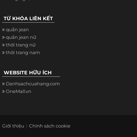
TỪ KHÓA LIÊN KẾT
quần jean
quần jean nữ
thời trang nữ
thời trang nam
WEBSITE HỮU ÍCH
Danhsachcuahang.com
OneMall.vn
Giới thiệu
Chính sách cookie