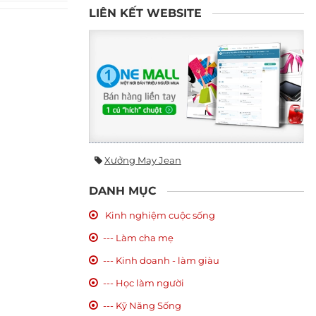
LIÊN KẾT WEBSITE
Xưởng May Jean
DANH MỤC
Kinh nghiệm cuộc sống
--- Làm cha mẹ
--- Kinh doanh - làm giàu
--- Học làm người
--- Kỹ Năng Sống