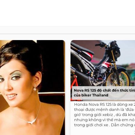
Nova RS 125 độ chất đến thức tỉn
của biker Thailand
Honda Nova RS 125 là dòng xe 
thoại được mệnh danh là 'đứa
gió' trong giới xebiz , dù đã kh
nhưng không vì thế mà em nó
trong giới chơi xe . Dẫn chứng 