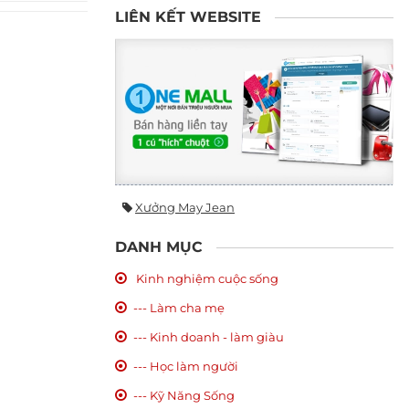
LIÊN KẾT WEBSITE
Xưởng May Jean
DANH MỤC
Kinh nghiệm cuộc sống
--- Làm cha mẹ
--- Kinh doanh - làm giàu
--- Học làm người
--- Kỹ Năng Sống