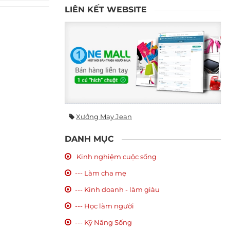
LIÊN KẾT WEBSITE
Xưởng May Jean
DANH MỤC
Kinh nghiệm cuộc sống
--- Làm cha mẹ
--- Kinh doanh - làm giàu
--- Học làm người
--- Kỹ Năng Sống