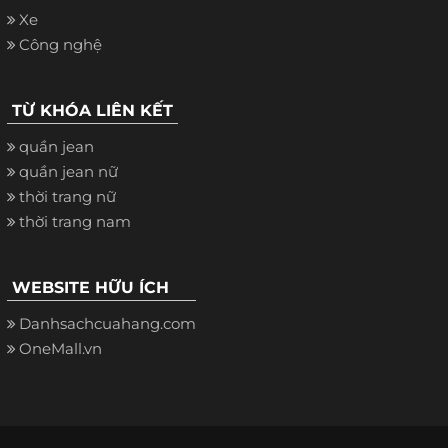
Xe
Công nghệ
TỪ KHÓA LIÊN KẾT
quần jean
quần jean nữ
thời trang nữ
thời trang nam
WEBSITE HỮU ÍCH
Danhsachcuahang.com
OneMall.vn