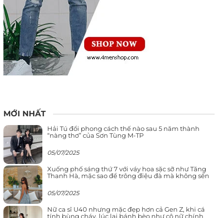
MỚI NHẤT
Hải Tú đổi phong cách thế nào sau 5 năm thành
“nàng thơ” của Sơn Tùng M-TP
05/07/2025
Xuống phố sáng thứ 7 với váy hoa sặc sỡ như Tăng
Thanh Hà, mặc sao để trông điệu đà mà không sến
05/07/2025
Nữ ca sĩ U40 nhưng mặc đẹp hơn cả Gen Z, khi cá
tính bùng cháy, lúc lại bánh bèo như cô nữ chính