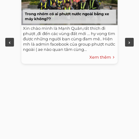
Trong nhóm có ai phượt nước ngoài bằng xe
máy không??
Xin chào mình là Mạnh Quân,rất thích đi
phượt ,đi đến các vùng đất mới ... hy vọng tìm
được những người bạn cùng đam mê.. Hiện
mh là admin facebook của group phượt nước
ngoài ( ae nào quan tâm cùng...
Xem thêm