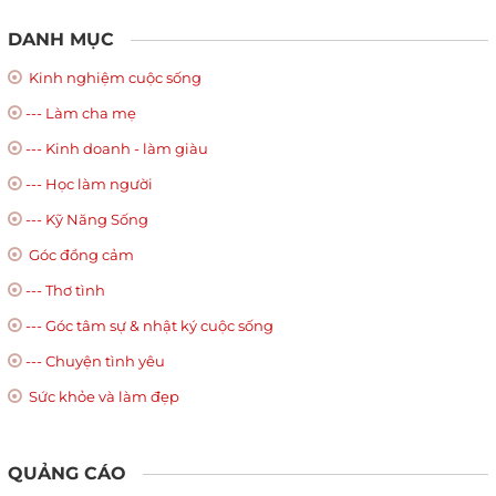
DANH MỤC
Kinh nghiệm cuộc sống
--- Làm cha mẹ
--- Kinh doanh - làm giàu
--- Học làm người
--- Kỹ Năng Sống
Góc đồng cảm
--- Thơ tình
--- Góc tâm sự & nhật ký cuộc sống
--- Chuyện tình yêu
Sức khỏe và làm đẹp
QUẢNG CÁO