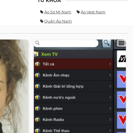
TỪ KHÓA
Áo Sơ Mi Nam
Áo Vest Nam
Quần Áo Nam