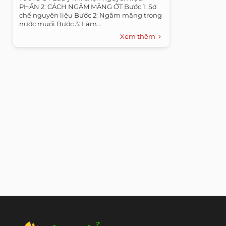
PHẦN 2: CÁCH NGÂM MĂNG ỚT Bước 1: Sơ
chế nguyên liệu Bước 2: Ngâm măng trong
nước muối Bước 3: Làm...
Xem thêm