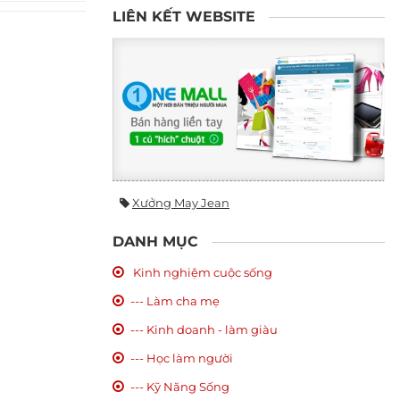
LIÊN KẾT WEBSITE
Xưởng May Jean
DANH MỤC
Kinh nghiệm cuộc sống
--- Làm cha mẹ
--- Kinh doanh - làm giàu
--- Học làm người
--- Kỹ Năng Sống