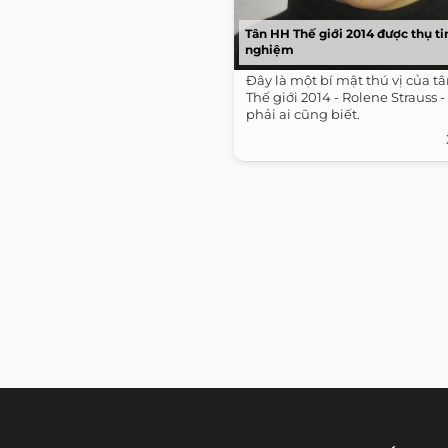
Tân HH Thế giới 2014 được thụ ti
nghiệm
Đây là một bí mật thú vị của t
Thế giới 2014 - Rolene Strauss
phải ai cũng biết.