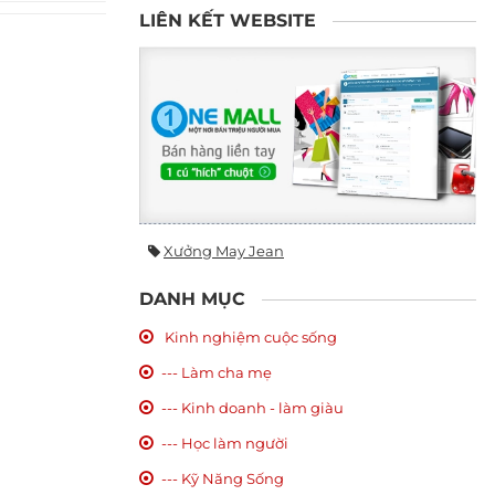
LIÊN KẾT WEBSITE
Xưởng May Jean
DANH MỤC
Kinh nghiệm cuộc sống
--- Làm cha mẹ
--- Kinh doanh - làm giàu
--- Học làm người
--- Kỹ Năng Sống