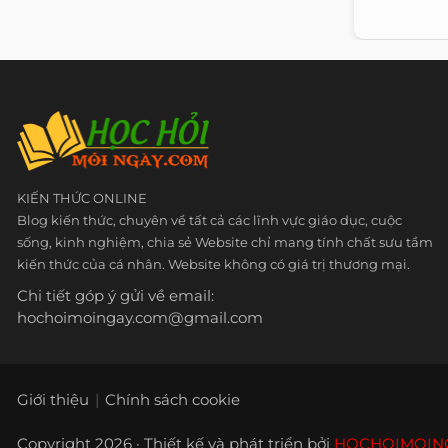
KIẾN THỨC ONLINE
Blog kiến thức, chuyên về tất cả các lĩnh vực giáo dục, cuộc
sống, kinh nghiệm, chia sẻ Website chỉ mang tính chất sưu tầm
kiến thức của cá nhân. Website không có giá trị thương mại.
Chi tiết góp ý gửi về email:
hochoimoingay.com@gmail.com
Giới thiệu
Chính sách cookie
Copyright 2026 · Thiết kế và phát triển bởi
HOCHOIMOIN