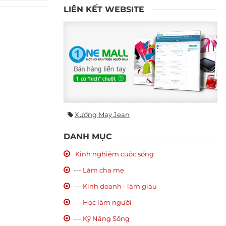
LIÊN KẾT WEBSITE
Xưởng May Jean
DANH MỤC
Kinh nghiệm cuộc sống
--- Làm cha mẹ
--- Kinh doanh - làm giàu
--- Học làm người
--- Kỹ Năng Sống