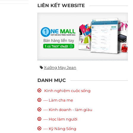
LIÊN KẾT WEBSITE
Xưởng May Jean
DANH MỤC
Kinh nghiệm cuộc sống
--- Làm cha mẹ
--- Kinh doanh - làm giàu
--- Học làm người
--- Kỹ Năng Sống