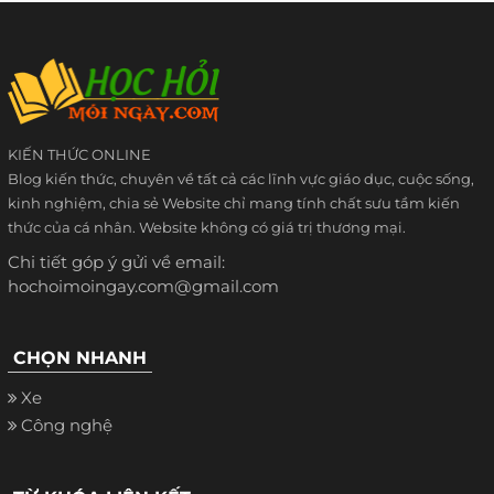
KIẾN THỨC ONLINE
Blog kiến thức, chuyên về tất cả các lĩnh vực giáo dục, cuộc sống,
kinh nghiệm, chia sẻ Website chỉ mang tính chất sưu tầm kiến
thức của cá nhân. Website không có giá trị thương mại.
Chi tiết góp ý gửi về email:
hochoimoingay.com@gmail.com
CHỌN NHANH
Xe
Công nghệ