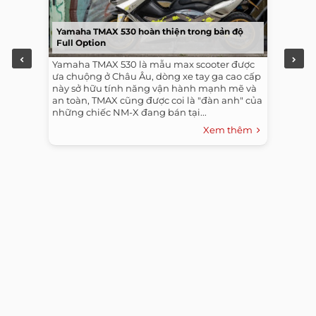
Yamaha TMAX 530 hoàn thiện trong bản độ
Full Option
Yamaha TMAX 530 là mẫu max scooter được
ưa chuộng ở Châu Âu, dòng xe tay ga cao cấp
này sở hữu tính năng vận hành mạnh mẽ và
an toàn, TMAX cũng được coi là "đàn anh" của
những chiếc NM-X đang bán tại...
Xem thêm