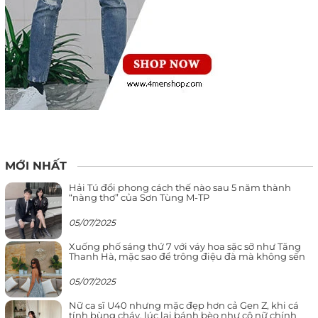
MỚI NHẤT
Hải Tú đổi phong cách thế nào sau 5 năm thành
“nàng thơ” của Sơn Tùng M-TP
05/07/2025
Xuống phố sáng thứ 7 với váy hoa sặc sỡ như Tăng
Thanh Hà, mặc sao để trông điệu đà mà không sến
05/07/2025
Nữ ca sĩ U40 nhưng mặc đẹp hơn cả Gen Z, khi cá
tính bùng cháy, lúc lại bánh bèo như cô nữ chính