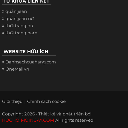
TỪ KHÓA LIÊN KẾT
quần jean
quần jean nữ
thời trang nữ
thời trang nam
WEBSITE HỮU ÍCH
Danhsachcuahang.com
OneMall.vn
Giới thiệu
Chính sách cookie
Copyright 2026 · Thiết kế và phát triển bởi
HOCHOIMOINGAY.COM
All rights reserved