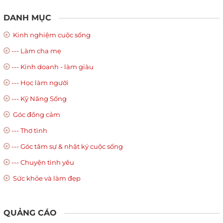
DANH MỤC
Kinh nghiệm cuộc sống
--- Làm cha mẹ
--- Kinh doanh - làm giàu
--- Học làm người
--- Kỹ Năng Sống
Góc đồng cảm
--- Thơ tình
--- Góc tâm sự & nhật ký cuộc sống
--- Chuyện tình yêu
Sức khỏe và làm đẹp
QUẢNG CÁO