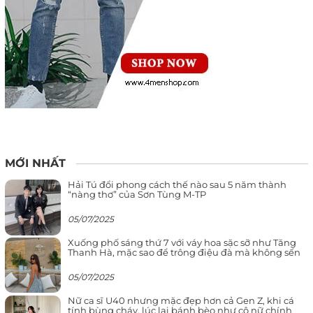
MỚI NHẤT
Hải Tú đổi phong cách thế nào sau 5 năm thành
“nàng thơ” của Sơn Tùng M-TP
05/07/2025
Xuống phố sáng thứ 7 với váy hoa sặc sỡ như Tăng
Thanh Hà, mặc sao để trông điệu đà mà không sến
05/07/2025
Nữ ca sĩ U40 nhưng mặc đẹp hơn cả Gen Z, khi cá
tính bùng cháy, lúc lại bánh bèo như cô nữ chính