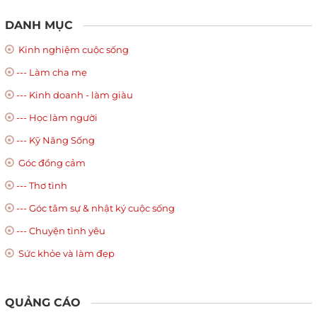
DANH MỤC
Kinh nghiệm cuộc sống
--- Làm cha mẹ
--- Kinh doanh - làm giàu
--- Học làm người
--- Kỹ Năng Sống
Góc đồng cảm
--- Thơ tình
--- Góc tâm sự & nhật ký cuộc sống
--- Chuyện tình yêu
Sức khỏe và làm đẹp
QUẢNG CÁO