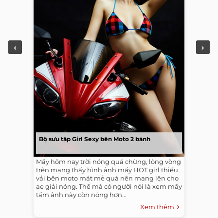
Bộ sưu tập Girl Sexy bên Moto 2 bánh
Mấy hôm nay trời nóng quá chừng, lòng vòng
trên mạng thấy hình ảnh mấy HOT girl thiếu
vải bên moto mát mẻ quá nên mang lên cho
ae giải nóng. Thế mà có người nói là xem mấy
tấm ảnh này còn nóng hơn...
Xem thêm