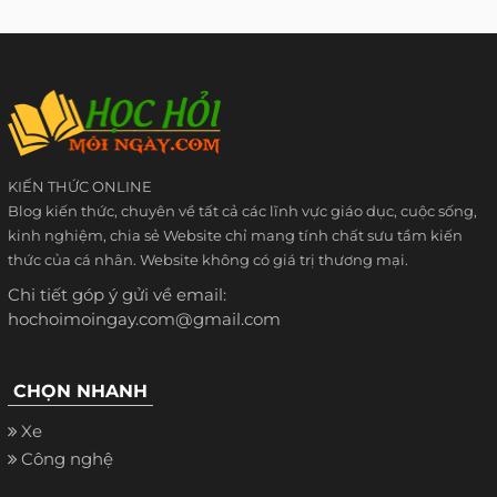
KIẾN THỨC ONLINE
Blog kiến thức, chuyên về tất cả các lĩnh vực giáo dục, cuộc sống,
kinh nghiệm, chia sẻ Website chỉ mang tính chất sưu tầm kiến
thức của cá nhân. Website không có giá trị thương mại.
Chi tiết góp ý gửi về email:
hochoimoingay.com@gmail.com
CHỌN NHANH
Xe
Công nghệ