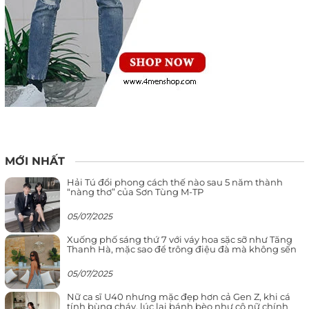
MỚI NHẤT
Hải Tú đổi phong cách thế nào sau 5 năm thành
“nàng thơ” của Sơn Tùng M-TP
05/07/2025
Xuống phố sáng thứ 7 với váy hoa sặc sỡ như Tăng
Thanh Hà, mặc sao để trông điệu đà mà không sến
05/07/2025
Nữ ca sĩ U40 nhưng mặc đẹp hơn cả Gen Z, khi cá
tính bùng cháy, lúc lại bánh bèo như cô nữ chính