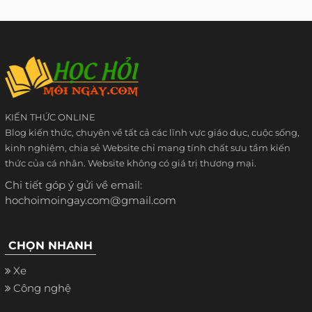
KIẾN THỨC ONLINE
Blog kiến thức, chuyên về tất cả các lĩnh vực giáo dục, cuộc sống,
kinh nghiệm, chia sẻ Website chỉ mang tính chất sưu tầm kiến
thức của cá nhân. Website không có giá trị thương mại.
Chi tiết góp ý gửi về email:
hochoimoingay.com@gmail.com
CHỌN NHANH
Xe
Công nghệ