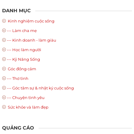
DANH MỤC
Kinh nghiệm cuộc sống
--- Làm cha mẹ
--- Kinh doanh - làm giàu
--- Học làm người
--- Kỹ Năng Sống
Góc đồng cảm
--- Thơ tình
--- Góc tâm sự & nhật ký cuộc sống
--- Chuyện tình yêu
Sức khỏe và làm đẹp
QUẢNG CÁO