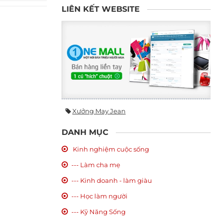
LIÊN KẾT WEBSITE
Xưởng May Jean
DANH MỤC
Kinh nghiệm cuộc sống
--- Làm cha mẹ
--- Kinh doanh - làm giàu
--- Học làm người
--- Kỹ Năng Sống