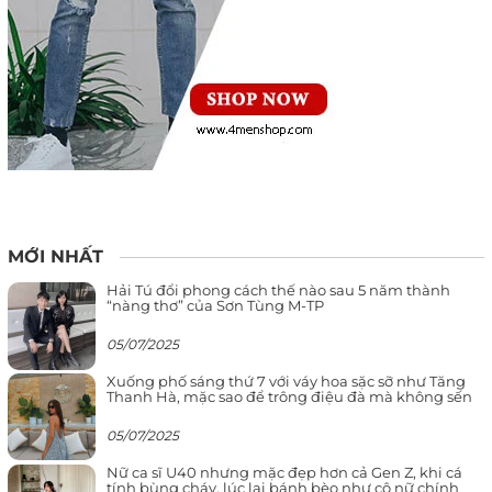
MỚI NHẤT
Hải Tú đổi phong cách thế nào sau 5 năm thành
“nàng thơ” của Sơn Tùng M-TP
05/07/2025
Xuống phố sáng thứ 7 với váy hoa sặc sỡ như Tăng
Thanh Hà, mặc sao để trông điệu đà mà không sến
05/07/2025
Nữ ca sĩ U40 nhưng mặc đẹp hơn cả Gen Z, khi cá
tính bùng cháy, lúc lại bánh bèo như cô nữ chính