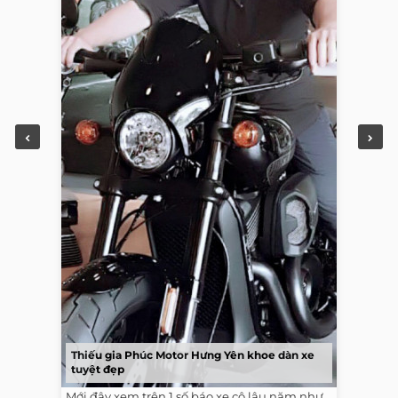
Thiếu gia Phúc Motor Hưng Yên khoe dàn xe
tuyệt đẹp
Mới đây xem trên 1 số báo xe cộ lâu năm như