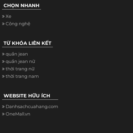
CHỌN NHANH
Xe
Công nghệ
TỪ KHÓA LIÊN KẾT
quần jean
quần jean nữ
thời trang nữ
thời trang nam
WEBSITE HỮU ÍCH
Danhsachcuahang.com
OneMall.vn