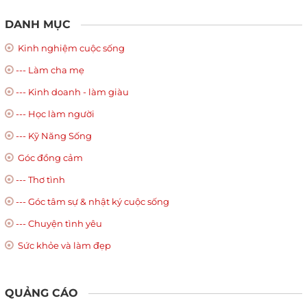
DANH MỤC
Kinh nghiệm cuộc sống
--- Làm cha mẹ
--- Kinh doanh - làm giàu
--- Học làm người
--- Kỹ Năng Sống
Góc đồng cảm
--- Thơ tình
--- Góc tâm sự & nhật ký cuộc sống
--- Chuyện tình yêu
Sức khỏe và làm đẹp
QUẢNG CÁO