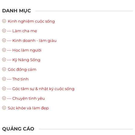
DANH MỤC
Kinh nghiệm cuộc sống
--- Làm cha mẹ
--- Kinh doanh - làm giàu
--- Học làm người
--- Kỹ Năng Sống
Góc đồng cảm
--- Thơ tình
--- Góc tâm sự & nhật ký cuộc sống
--- Chuyện tình yêu
Sức khỏe và làm đẹp
QUẢNG CÁO