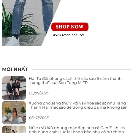
MỚI NHẤT
Hải Tú đổi phong cách thế nào sau 5 năm thành
“nàng thơ” của Sơn Tùng M-TP
05/07/2025
Xuống phố sáng thứ 7 với váy hoa sặc sỡ như Tăng
Thanh Hà, mặc sao để trông điệu đà mà không sến
05/07/2025
Nữ ca sĩ U40 nhưng mặc đẹp hơn cả Gen Z, khi cá
tính bùng cháy, lúc lại bánh bèo như cô nữ chính