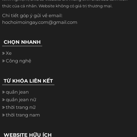
thức của cá nhân. Website không có giá trị thương mại.
Chi tiết góp ý gửi về email:
hochoimoingay.com@gmail.com
CHỌN NHANH
Xe
Công nghệ
TỪ KHÓA LIÊN KẾT
quần jean
quần jean nữ
thời trang nữ
thời trang nam
WEBSITE HỮU ÍCH