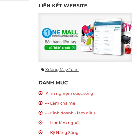
LIÊN KẾT WEBSITE
Xưởng May Jean
DANH MỤC
Kinh nghiệm cuộc sống
--- Làm cha mẹ
--- Kinh doanh - làm giàu
--- Học làm người
--- Kỹ Năng Sống