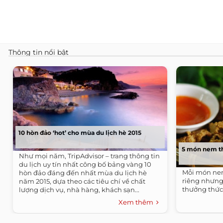
Thông tin nổi bật
10 hòn đảo ‘hot’ cho mùa du lịch hè 2015
5 món nem th
Như mọi năm, TripAdvisor – trang thông tin
du lịch uy tín nhất công bố bảng vàng 10
Mỗi món ne
hòn đảo đáng đến nhất mùa du lịch hè
riêng nhưn
năm 2015, dựa theo các tiêu chí về chất
thưởng thức
lượng dịch vụ, nhà hàng, khách sạn...
Xem thêm