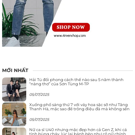
MỚI NHẤT
Hải Tú đổi phong cách thế nào sau 5 năm thành
“nàng thơ” của Sơn Tùng M-TP
05/07/2025
Xuống phố sáng thứ 7 với váy hoa sặc sỡ như Tăng
Thanh Hà, mặc sao để trông điệu đà mà không sến
05/07/2025
Nữ ca sĩ U40 nhưng mặc đẹp hơn cả Gen Z, khi cá
tính bùng cháy, lúc lại bánh bèo như cô nữ chính