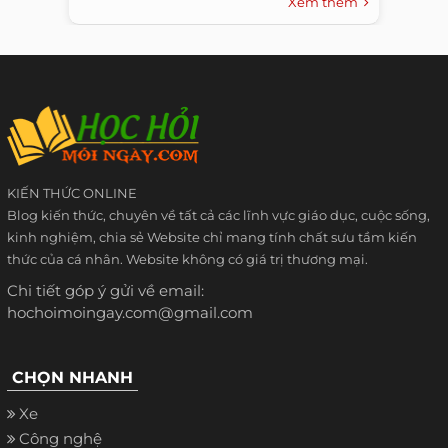
Xem thêm
KIẾN THỨC ONLINE
Blog kiến thức, chuyên về tất cả các lĩnh vực giáo dục, cuộc sống,
kinh nghiệm, chia sẻ Website chỉ mang tính chất sưu tầm kiến
thức của cá nhân. Website không có giá trị thương mại.
Chi tiết góp ý gửi về email:
hochoimoingay.com@gmail.com
CHỌN NHANH
Xe
Công nghệ