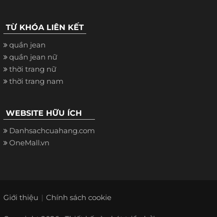
TỪ KHÓA LIÊN KẾT
quần jean
quần jean nữ
thời trang nữ
thời trang nam
WEBSITE HỮU ÍCH
Danhsachcuahang.com
OneMall.vn
Giới thiệu
Chính sách cookie