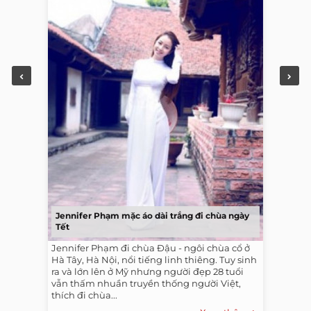
Jennifer Phạm mặc áo dài trắng đi chùa ngày
Tết
Jennifer Phạm đi chùa Đậu - ngôi chùa cổ ở
Hà Tây, Hà Nội, nổi tiếng linh thiêng. Tuy sinh
ra và lớn lên ở Mỹ nhưng người đẹp 28 tuổi
vẫn thấm nhuần truyền thống người Việt,
thích đi chùa...