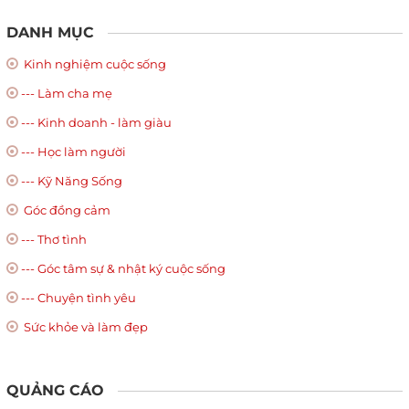
DANH MỤC
Kinh nghiệm cuộc sống
--- Làm cha mẹ
--- Kinh doanh - làm giàu
--- Học làm người
--- Kỹ Năng Sống
Góc đồng cảm
--- Thơ tình
--- Góc tâm sự & nhật ký cuộc sống
--- Chuyện tình yêu
Sức khỏe và làm đẹp
QUẢNG CÁO