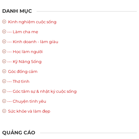
DANH MỤC
Kinh nghiệm cuộc sống
--- Làm cha mẹ
--- Kinh doanh - làm giàu
--- Học làm người
--- Kỹ Năng Sống
Góc đồng cảm
--- Thơ tình
--- Góc tâm sự & nhật ký cuộc sống
--- Chuyện tình yêu
Sức khỏe và làm đẹp
QUẢNG CÁO