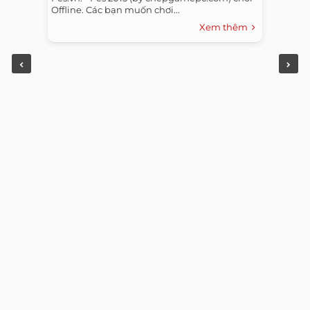
Offline. Các bạn muốn chơi...
Xem thêm