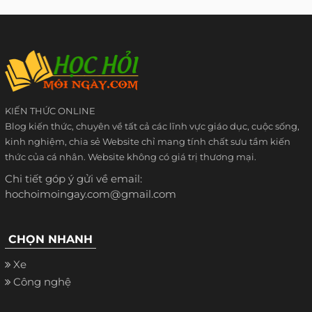
KIẾN THỨC ONLINE
Blog kiến thức, chuyên về tất cả các lĩnh vực giáo dục, cuộc sống,
kinh nghiệm, chia sẻ Website chỉ mang tính chất sưu tầm kiến
thức của cá nhân. Website không có giá trị thương mại.
Chi tiết góp ý gửi về email:
hochoimoingay.com@gmail.com
CHỌN NHANH
Xe
Công nghệ