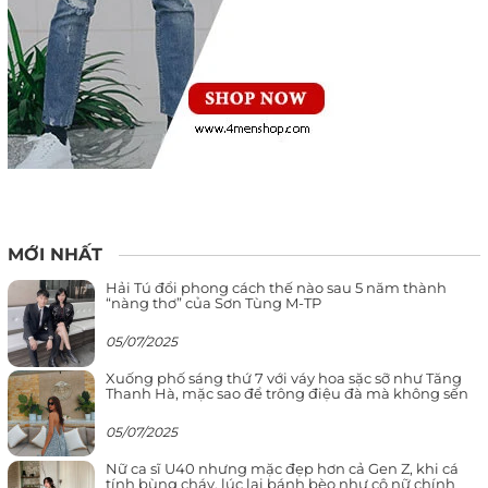
MỚI NHẤT
Hải Tú đổi phong cách thế nào sau 5 năm thành
“nàng thơ” của Sơn Tùng M-TP
05/07/2025
Xuống phố sáng thứ 7 với váy hoa sặc sỡ như Tăng
Thanh Hà, mặc sao để trông điệu đà mà không sến
05/07/2025
Nữ ca sĩ U40 nhưng mặc đẹp hơn cả Gen Z, khi cá
tính bùng cháy, lúc lại bánh bèo như cô nữ chính