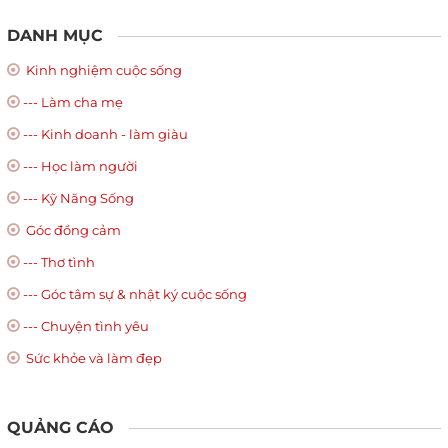
DANH MỤC
Kinh nghiệm cuộc sống
--- Làm cha mẹ
--- Kinh doanh - làm giàu
--- Học làm người
--- Kỹ Năng Sống
Góc đồng cảm
--- Thơ tình
--- Góc tâm sự & nhật ký cuộc sống
--- Chuyện tình yêu
Sức khỏe và làm đẹp
QUẢNG CÁO