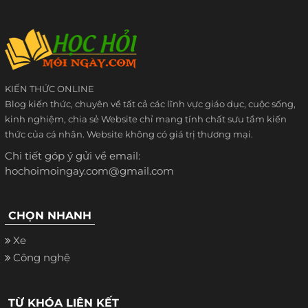
KIẾN THỨC ONLINE
Blog kiến thức, chuyên về tất cả các lĩnh vực giáo dục, cuộc sống,
kinh nghiệm, chia sẻ Website chỉ mang tính chất sưu tầm kiến
thức của cá nhân. Website không có giá trị thương mại.
Chi tiết góp ý gửi về email:
hochoimoingay.com@gmail.com
CHỌN NHANH
Xe
Công nghệ
TỪ KHÓA LIÊN KẾT