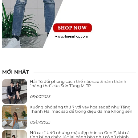
MỚI NHẤT
Hải Tú đổi phong cách thế nào sau 5 năm thành
“nàng thơ” của Sơn Tùng M-TP
05/07/2025
Xuống phố sáng thứ 7 với váy hoa sặc sỡ như Tăng
Thanh Hà, mặc sao để trông điệu đà mà không sến
05/07/2025
Nữ ca sĩ U40 nhưng mặc đẹp hơn cả Gen Z, khi cá
tính bùng cháy, lúc lại bánh bèo như cô nữ chính