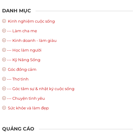
DANH MỤC
Kinh nghiệm cuộc sống
--- Làm cha mẹ
--- Kinh doanh - làm giàu
--- Học làm người
--- Kỹ Năng Sống
Góc đồng cảm
--- Thơ tình
--- Góc tâm sự & nhật ký cuộc sống
--- Chuyện tình yêu
Sức khỏe và làm đẹp
QUẢNG CÁO