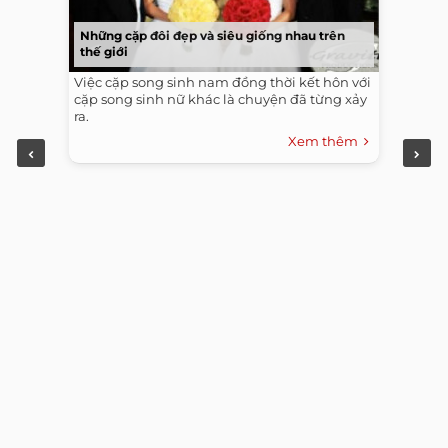
Những cặp đôi đẹp và siêu giống nhau trên
thế giới
Việc cặp song sinh nam đồng thời kết hôn với
cặp song sinh nữ khác là chuyện đã từng xảy
ra.
Xem thêm