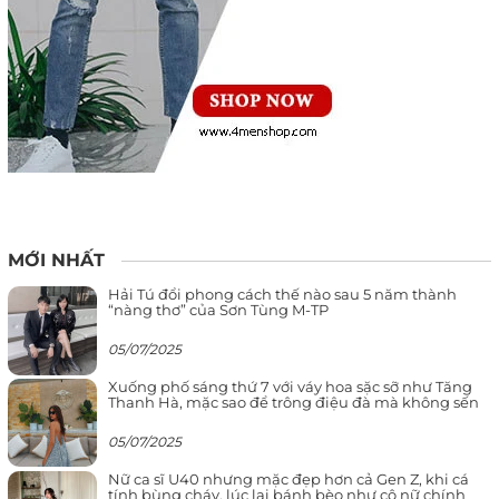
MỚI NHẤT
Hải Tú đổi phong cách thế nào sau 5 năm thành
“nàng thơ” của Sơn Tùng M-TP
05/07/2025
Xuống phố sáng thứ 7 với váy hoa sặc sỡ như Tăng
Thanh Hà, mặc sao để trông điệu đà mà không sến
05/07/2025
Nữ ca sĩ U40 nhưng mặc đẹp hơn cả Gen Z, khi cá
tính bùng cháy, lúc lại bánh bèo như cô nữ chính