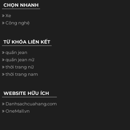
CHỌN NHANH
Xe
Công nghệ
TỪ KHÓA LIÊN KẾT
quần jean
quần jean nữ
thời trang nữ
thời trang nam
WEBSITE HỮU ÍCH
Danhsachcuahang.com
OneMall.vn