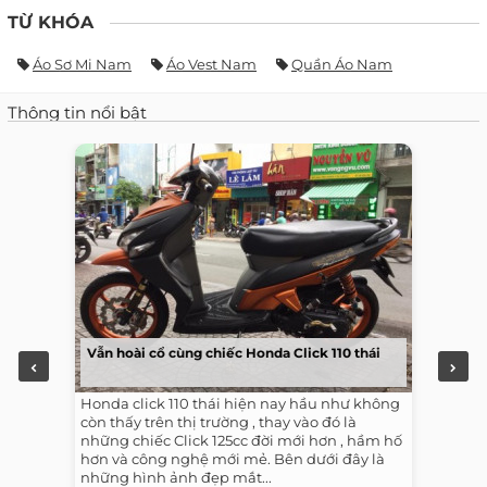
TỪ KHÓA
Áo Sơ Mi Nam
Áo Vest Nam
Quần Áo Nam
Thông tin nổi bật
Vẫn hoài cổ cùng chiếc Honda Click 110 thái
Honda click 110 thái hiện nay hầu như không
còn thấy trên thị trường , thay vào đó là
những chiếc Click 125cc đời mới hơn , hầm hố
hơn và công nghệ mới mẻ. Bên dưới đây là
những hình ảnh đẹp mắt...