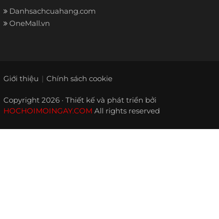
Danhsachcuahang.com
OneMall.vn
Giới thiệu
Chính sách cookie
Copyright 2026 · Thiết kế và phát triển bởi
HOCHOIMOINGAY.COM
All rights reserved