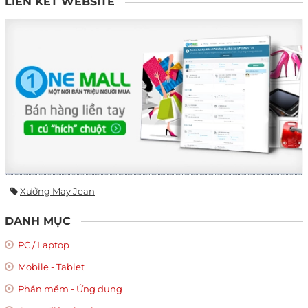
LIÊN KẾT WEBSITE
Xưởng May Jean
DANH MỤC
PC / Laptop
Mobile - Tablet
Phần mềm - Ứng dụng