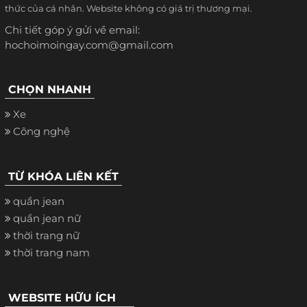
thức của cá nhân. Website không có giá trị thương mại.
Chi tiết góp ý gửi về email:
hochoimoingay.com@gmail.com
CHỌN NHANH
Xe
Công nghệ
TỪ KHÓA LIÊN KẾT
quần jean
quần jean nữ
thời trang nữ
thời trang nam
WEBSITE HỮU ÍCH