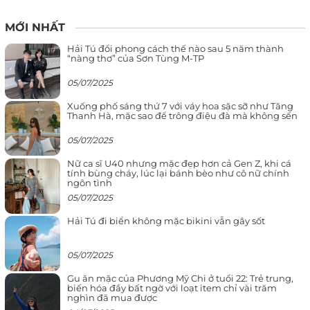
MỚI NHẤT
Hải Tú đổi phong cách thế nào sau 5 năm thành
“nàng thơ” của Sơn Tùng M-TP
05/07/2025
Xuống phố sáng thứ 7 với váy hoa sặc sỡ như Tăng
Thanh Hà, mặc sao để trông điệu đà mà không sến
05/07/2025
Nữ ca sĩ U40 nhưng mặc đẹp hơn cả Gen Z, khi cá
tính bùng cháy, lúc lại bánh bèo như cô nữ chính
ngôn tình
05/07/2025
Hải Tú đi biển không mặc bikini vẫn gây sốt
05/07/2025
Gu ăn mặc của Phương Mỹ Chi ở tuổi 22: Trẻ trung,
biến hóa đầy bất ngờ với loạt item chỉ vài trăm
nghìn đã mua được