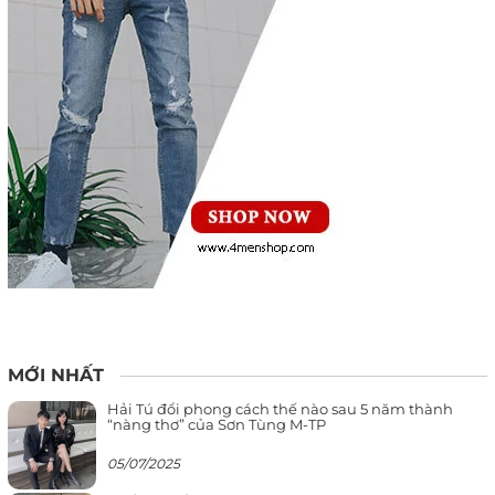
MỚI NHẤT
Hải Tú đổi phong cách thế nào sau 5 năm thành
“nàng thơ” của Sơn Tùng M-TP
05/07/2025