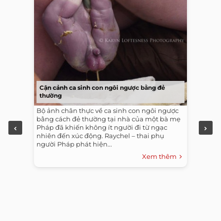
Cận cảnh ca sinh con ngôi ngược bằng đẻ
thường
Bộ ảnh chân thực về ca sinh con ngôi ngược
bằng cách đẻ thường tại nhà của một bà mẹ
Pháp đã khiến không ít người đi từ ngạc
nhiên đến xúc động. Raychel – thai phụ
người Pháp phát hiện...
Xem thêm