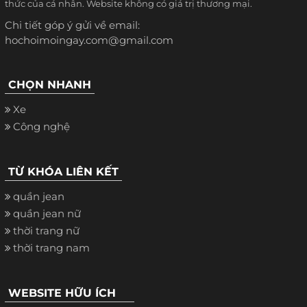
thức của cá nhân. Website không có giá trị thương mại.
Chi tiết góp ý gửi về email:
hochoimoingay.com@gmail.com
CHỌN NHANH
Xe
Công nghệ
TỪ KHÓA LIÊN KẾT
quần jean
quần jean nữ
thời trang nữ
thời trang nam
WEBSITE HỮU ÍCH