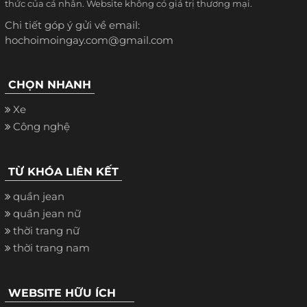
thức của cá nhân. Website không có giá trị thương mại.
Chi tiết góp ý gửi về email:
hochoimoingay.com@gmail.com
CHỌN NHANH
Xe
Công nghệ
TỪ KHÓA LIÊN KẾT
quần jean
quần jean nữ
thời trang nữ
thời trang nam
WEBSITE HỮU ÍCH