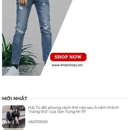
MỚI NHẤT
Hải Tú đổi phong cách thế nào sau 5 năm thành
“nàng thơ” của Sơn Tùng M-TP
05/07/2025