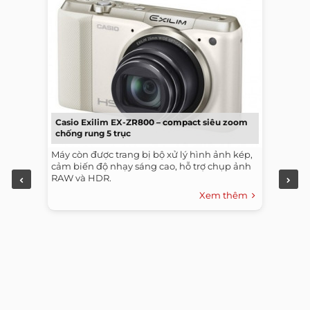
Casio Exilim EX-ZR800 – compact siêu zoom
chống rung 5 trục
Máy còn được trang bị bộ xử lý hình ảnh kép,
cảm biến độ nhạy sáng cao, hỗ trợ chụp ảnh
RAW và HDR.
Xem thêm