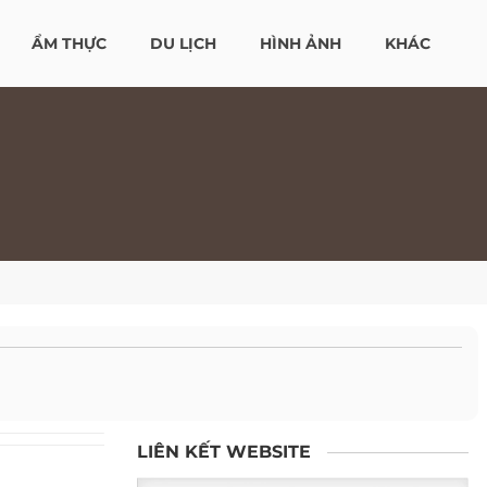
ẨM THỰC
DU LỊCH
HÌNH ẢNH
KHÁC
LIÊN KẾT WEBSITE