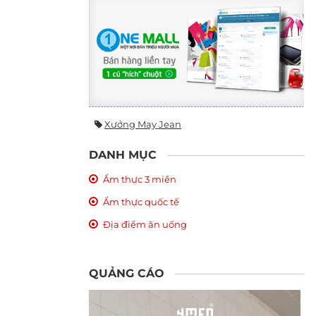
Xưởng May Jean
DANH MỤC
Ẩm thực 3 miền
Ẩm thực quốc tế
Địa điểm ăn uống
QUẢNG CÁO