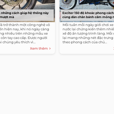
 những cách giúp hệ thống này
Exciter 150 độ khoác phong cách
 mượt mà
cùng dàn chân bánh căm mỏng
ã trở thành một công nghệ vô
Mỗi tuần mỗi ngày giới chơi xe
ến hiện nay, khi nó ngày càng
nước lại chứng kiến thêm nhi
ng nhiều trên những mẫu xe
xế độ ấn tượng trình làng. Mỗi 
e côn tay cao cấp. Được người
lại mang những nét đặc trưng 
i chúng yêu thích vì...
theo phong cách của chủ...
Xem thêm