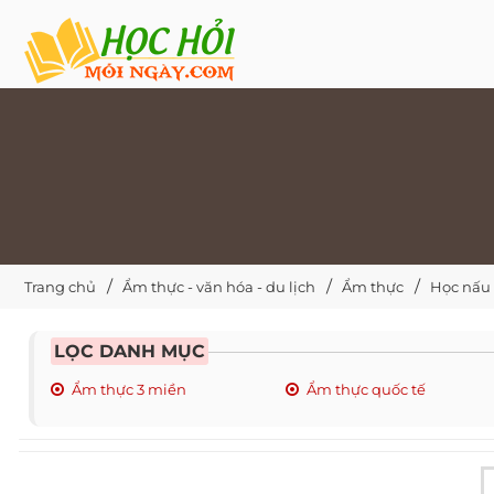
Trang chủ
Ẩm thực - văn hóa - du lịch
Ẩm thực
Học nấu
LỌC DANH MỤC
Ẩm thực 3 miền
Ẩm thực quốc tế