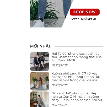
MỚI NHẤT
Hải Tú đổi phong cách thế nào
sau 5 năm thành “nàng thơ” của
Sơn Tùng M-TP
05/07/2025
Xuống phố sáng thứ 7 với váy
hoa sặc sỡ như Tăng Thanh Hà,
mặc sao để trông điệu đà mà
không sến
05/07/2025
Nữ ca sĩ U40 nhưng mặc đẹp
hơn cả Gen Z, khi cá tính bùng
cháy, lúc lại bánh bèo như cô nữ
chính ngôn tình
05/07/2025