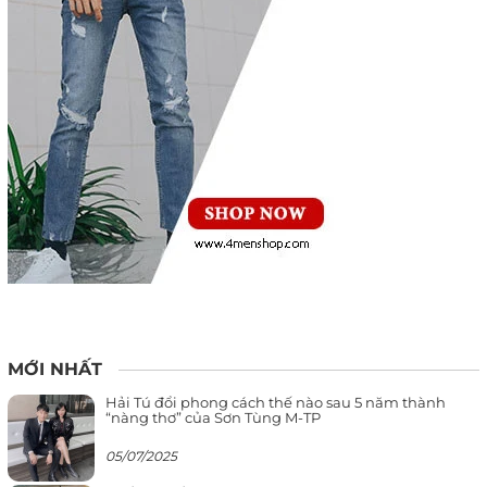
MỚI NHẤT
Hải Tú đổi phong cách thế nào sau 5 năm thành
“nàng thơ” của Sơn Tùng M-TP
05/07/2025