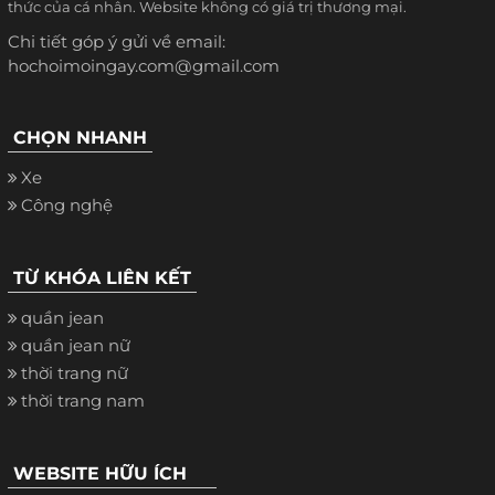
thức của cá nhân. Website không có giá trị thương mại.
Chi tiết góp ý gửi về email:
hochoimoingay.com@gmail.com
CHỌN NHANH
Xe
Công nghệ
TỪ KHÓA LIÊN KẾT
quần jean
quần jean nữ
thời trang nữ
thời trang nam
WEBSITE HỮU ÍCH