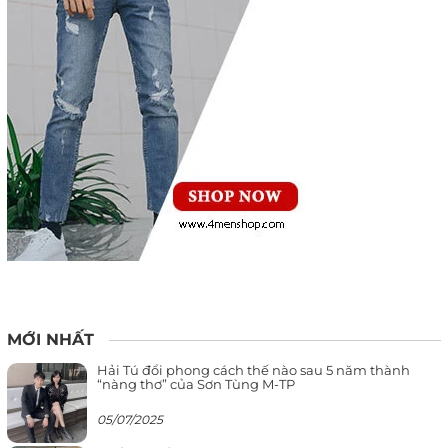
MỚI NHẤT
Hải Tú đổi phong cách thế nào sau 5 năm thành
“nàng thơ” của Sơn Tùng M-TP
05/07/2025