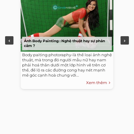
Ảnh Body Painting : Nghệ thuật hay sự phản
cảm ?
Body paiting photoraphy-là thể loại ảnh nghệ
thuật, mà trong đó người mẫu nữ hay nam
phải hoá thân dưới một lớp hình vẽ trên cơ
thể, để lộ ra các đường cong hay nét mạnh
mẽ góc cạnh hoà chung với...
Xem thêm