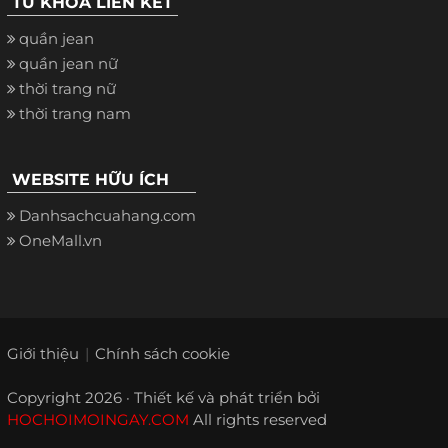
TỪ KHÓA LIÊN KẾT
quần jean
quần jean nữ
thời trang nữ
thời trang nam
WEBSITE HỮU ÍCH
Danhsachcuahang.com
OneMall.vn
Giới thiệu
Chính sách cookie
Copyright 2026 · Thiết kế và phát triển bởi
HOCHOIMOINGAY.COM
All rights reserved