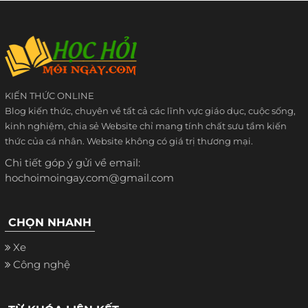
KIẾN THỨC ONLINE
Blog kiến thức, chuyên về tất cả các lĩnh vực giáo dục, cuộc sống,
kinh nghiệm, chia sẻ Website chỉ mang tính chất sưu tầm kiến
thức của cá nhân. Website không có giá trị thương mại.
Chi tiết góp ý gửi về email:
hochoimoingay.com@gmail.com
CHỌN NHANH
Xe
Công nghệ