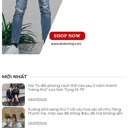
MỚI NHẤT
Hải Tú đổi phong cách thế nào sau 5 năm thành
“nàng thơ” của Sơn Tùng M-TP
05/07/2025
Xuống phố sáng thứ 7 với váy hoa sặc sỡ như Tăng
Thanh Hà, mặc sao để trông điệu đà mà không sến
05/07/2025