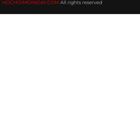
HOCHOIMOINGAY.COM
All rights reserved