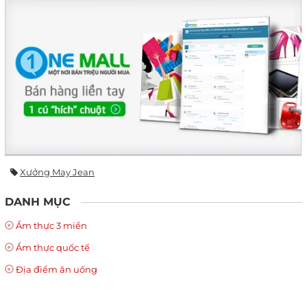
Xưởng May Jean
DANH MỤC
Ẩm thực 3 miền
Ẩm thực quốc tế
Địa điểm ăn uống