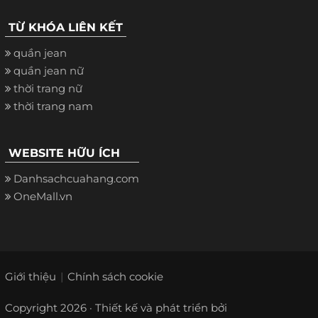
TỪ KHÓA LIÊN KẾT
quần jean
quần jean nữ
thời trang nữ
thời trang nam
WEBSITE HỮU ÍCH
Danhsachcuahang.com
OneMall.vn
Giới thiệu
Chính sách cookie
Copyright 2026 · Thiết kế và phát triển bởi