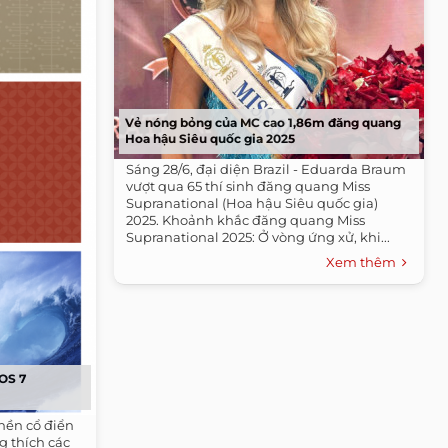
Vẻ nóng bỏng của MC cao 1,86m đăng quang
Hoa hậu Siêu quốc gia 2025
Sáng 28/6, đại diện Brazil - Eduarda Braum
vượt qua 65 thí sinh đăng quang Miss
Supranational (Hoa hậu Siêu quốc gia)
2025. Khoảnh khắc đăng quang Miss
Supranational 2025: Ở vòng ứng xử, khi...
Xem thêm
iOS 7
nền cổ điển
g thích các