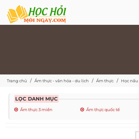
Trang chủ
Ẩm thực - văn hóa - du lịch
Ẩm thực
Học nấu
LỌC DANH MỤC
Ẩm thực 3 miền
Ẩm thực quốc tế