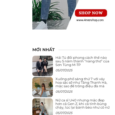
MỚI NHẤT
Hải Tú đổi phong cách thế nào
sau 5 năm thành “nàng thơ” của
Sơn Tùng M-TP
05/07/2025
Xuống phố sáng thứ 7 với váy
hoa sặc sỡ như Tăng Thanh Hà,
mặc sao để trông điệu đà mà
không sến
05/07/2025
Nữ ca sĩ U40 nhưng mặc đẹp
hơn cả Gen Z, khi cá tính bùng
cháy, lúc lại bánh bèo như cô nữ
chính ngôn tình
05/07/2025