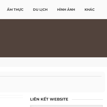
ẨM THỰC
DU LỊCH
HÌNH ẢNH
KHÁC
LIÊN KẾT WEBSITE