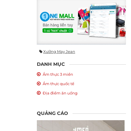
Xưởng May Jean
DANH MỤC
Ẩm thực 3 miền
Ẩm thực quốc tế
Địa điểm ăn uống
QUẢNG CÁO