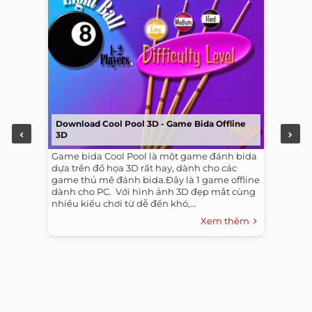
Download Cool Pool 3D - Game Bida Offline
3D
Game bida Cool Pool là một game đánh bida
dựa trên đồ họa 3D rất hay, dành cho các
game thủ mê đánh bida.Đây là 1 game offline
dành cho PC. ​ Với hình ảnh 3D đẹp mắt cùng
nhiều kiểu chơi từ dễ đến khó,...
Xem thêm