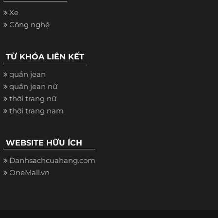
Xe
Công nghệ
TỪ KHÓA LIÊN KẾT
quần jean
quần jean nữ
thời trang nữ
thời trang nam
WEBSITE HỮU ÍCH
Danhsachcuahang.com
OneMall.vn