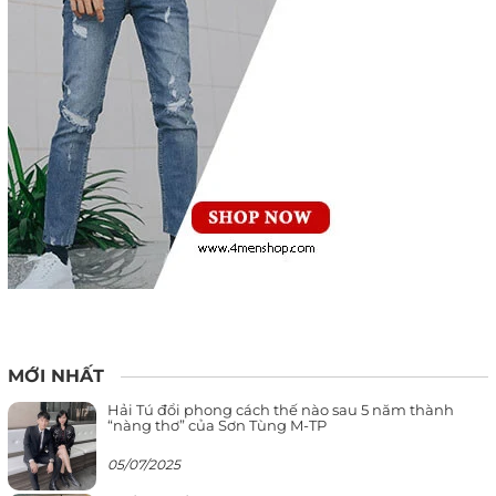
MỚI NHẤT
Hải Tú đổi phong cách thế nào sau 5 năm thành
“nàng thơ” của Sơn Tùng M-TP
05/07/2025