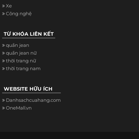
Xe
Công nghệ
TỪ KHÓA LIÊN KẾT
quần jean
quần jean nữ
thời trang nữ
thời trang nam
WEBSITE HỮU ÍCH
Danhsachcuahang.com
OneMall.vn