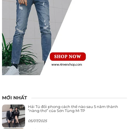
MỚI NHẤT
Hải Tú đổi phong cách thế nào sau 5 năm thành
“nàng thơ” của Sơn Tùng M-TP
05/07/2025