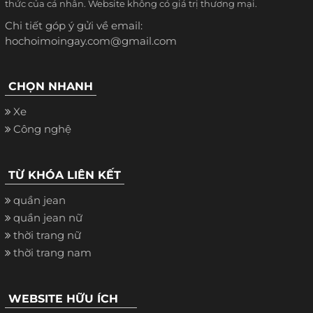
thức của cá nhân. Website không có giá trị thương mại.
Chi tiết góp ý gửi về email:
hochoimoingay.com@gmail.com
CHỌN NHANH
Xe
Công nghệ
TỪ KHÓA LIÊN KẾT
quần jean
quần jean nữ
thời trang nữ
thời trang nam
WEBSITE HỮU ÍCH