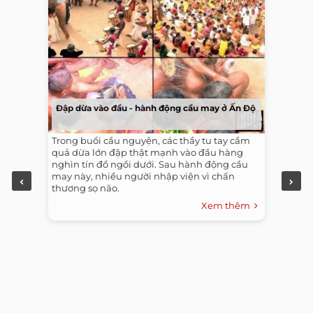
Đập dừa vào đầu - hành động cầu may ở Ấn Độ
Trong buổi cầu nguyện, các thầy tu tay cầm
quả dừa lớn đập thật mạnh vào đầu hàng
nghìn tín đồ ngồi dưới. Sau hành động cầu
may này, nhiều người nhập viện vì chấn
thương sọ não.
Xem thêm