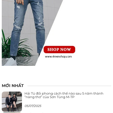
MỚI NHẤT
Hải Tú đổi phong cách thế nào sau 5 năm thành
“nàng thơ” của Sơn Tùng M-TP
05/07/2025