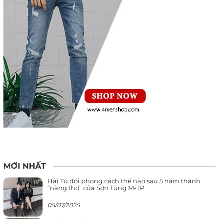
MỚI NHẤT
Hải Tú đổi phong cách thế nào sau 5 năm thành
“nàng thơ” của Sơn Tùng M-TP
05/07/2025