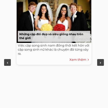
Những cặp đôi đẹp và siêu giống nhau trên
thế giới
Việc cặp song sinh nam đồng thời kết hôn với
cặp song sinh nữ khác là chuyện đã từng xảy
ra.
Xem thêm