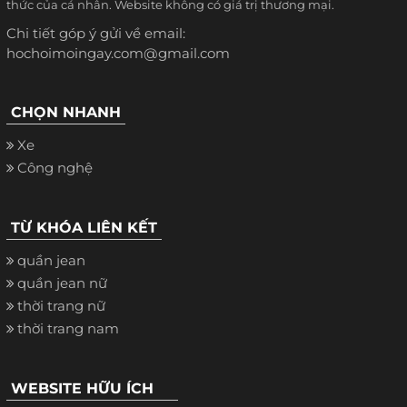
thức của cá nhân. Website không có giá trị thương mại.
Chi tiết góp ý gửi về email:
hochoimoingay.com@gmail.com
CHỌN NHANH
Xe
Công nghệ
TỪ KHÓA LIÊN KẾT
quần jean
quần jean nữ
thời trang nữ
thời trang nam
WEBSITE HỮU ÍCH